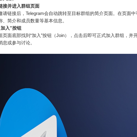
链接并进入群组页面
邀请链接后，Telegram会自动跳转至目标群组的简介页面。在页面
称、简介和成员数量等基本信息。
“加入”按钮
组页面底部找到“加入”按钮（Join），点击后即可正式加入群组，并
消息或参与讨论。