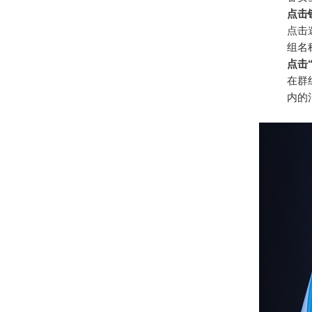
点击
点击
组名
点击
在群
内的