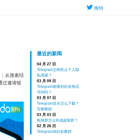
推特
最近的新闻
04 月 27 日
Telegram怎样防止个人隐
键词；从搜索结
私泄露？
03 月 09 日
通过邀请链
Telegram能看到好友电话
号码吗？
03 月 07 日
Telegram音乐怎么下载？
完整教程
03 月 03 日
电报群怎么转成超级群？
02 月 26 日
Telegram加好友教程