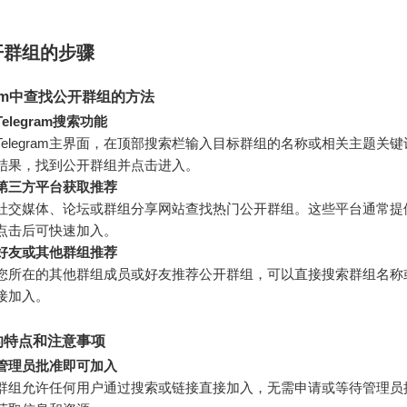
开群组的步骤
gram中查找公开群组的方法
elegram搜索功能
Telegram主界面，在顶部搜索栏输入目标群组的名称或相关主题关
结果，找到公开群组并点击进入。
第三方平台获取推荐
社交媒体、论坛或群组分享网站查找热门公开群组。这些平台通常提
点击后可快速加入。
好友或其他群组推荐
您所在的其他群组成员或好友推荐公开群组，可以直接搜索群组名称
接加入。
的特点和注意事项
管理员批准即可加入
群组允许任何用户通过搜索或链接直接加入，无需申请或等待管理员