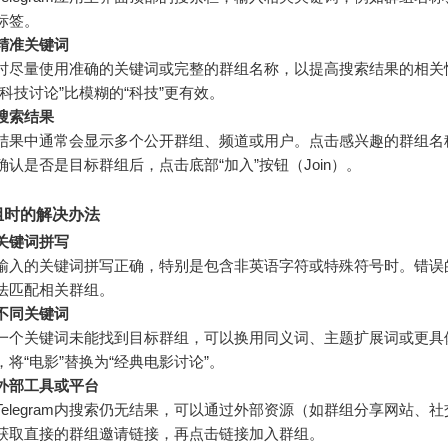
标签。
精准关键词
时尽量使用准确的关键词或完整的群组名称，以提高搜索结果的相关
“科技讨论”比模糊的“科技”更有效。
搜索结果
结果中通常会显示多个公开群组、频道或用户。点击感兴趣的群组名
确认是否是目标群组后，点击底部“加入”按钮（Join）。
组时的解决办法
关键词拼写
输入的关键词拼写正确，特别是包含非英语字符或特殊符号时。错误
法匹配相关群组。
不同关键词
一个关键词未能找到目标群组，可以换用同义词、主题扩展词或更具
，将“电影”替换为“经典电影讨论”。
外部工具或平台
Telegram内搜索仍无结果，可以通过外部资源（如群组分享网站、
获取直接的群组邀请链接，再点击链接加入群组。