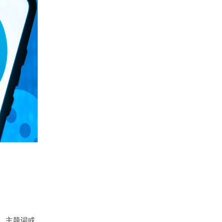
称、主题词或