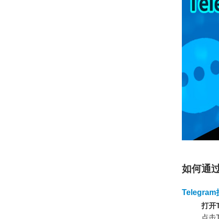
如何通
Telegr
打开T
点击