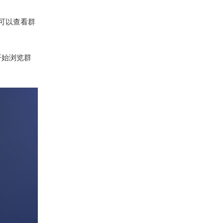
中可以查看群
开始浏览群