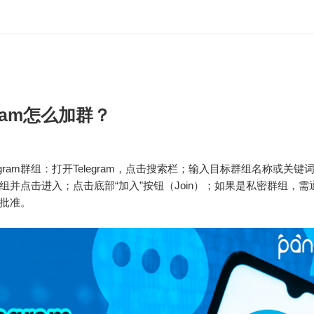
gram怎么加群？
egram群组：打开Telegram，点击搜索栏；输入目标群组名称或关
组并点击进入；点击底部“加入”按钮（Join）；如果是私密群组，需
批准。