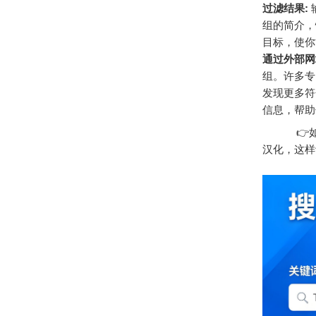
过滤结果:
组的简介，
目标，使你
通过外部网
组。许多专
发现更多符
信息，帮助
👉如果
汉化，这样