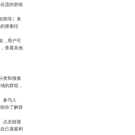
选合适的群组
新闻等）来
关的搜索结
功能，用户可
中，查看其他
组分类和搜索
领域的群组，
、参与人
帮助你了解群
。点击链接
要自己搜索和