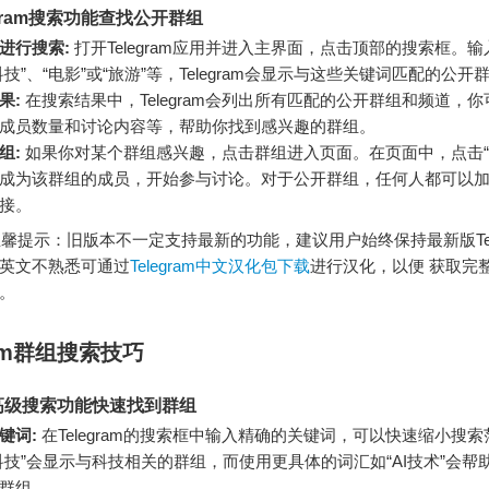
egram搜索功能查找公开群组
进行搜索:
打开Telegram应用并进入主界面，点击顶部的搜索框。
技”、“电影”或“旅游”等，Telegram会显示与这些关键词匹配的公
果:
在搜索结果中，Telegram会列出所有匹配的公开群组和频道，
成员数量和讨论内容等，帮助你找到感兴趣的群组。
组:
如果你对某个群组感兴趣，点击群组进入页面。在页面中，点击“
成为该群组的成员，开始参与讨论。对于公开群组，任何人都可以
接。
提示：旧版本不一定支持最新的功能，建议用户始终保持最新版Tele
英文不熟悉可通过
Telegram中文汉化包下载
进行汉化，以便 获取完
。
ram群组搜索技巧
高级搜索功能快速找到群组
键词:
在Telegram的搜索框中输入精确的关键词，可以快速缩小搜
科技”会显示与科技相关的群组，而使用更具体的词汇如“AI技术”会帮
群组。