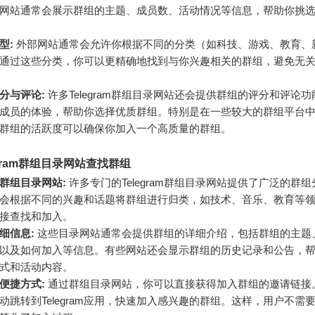
网站通常会展示群组的主题、成员数、活动情况等信息，帮助你挑
型:
外部网站通常会允许你根据不同的分类（如科技、游戏、教育、
通过这些分类，你可以更精确地找到与你兴趣相关的群组，避免无
分与评论:
许多Telegram群组目录网站还会提供群组的评分和评论
成员的体验，帮助你选择优质群组。特别是在一些较大的群组平台
群组的活跃度可以确保你加入一个高质量的群组。
egram群组目录网站查找群组
群组目录网站:
许多专门的Telegram群组目录网站提供了广泛的群
会根据不同的兴趣和话题将群组进行归类，如技术、音乐、教育等
接查找和加入。
细信息:
这些目录网站通常会提供群组的详细介绍，包括群组的主题
以及如何加入等信息。有些网站还会显示群组的历史记录和公告，
式和活动内容。
便捷方式:
通过群组目录网站，你可以直接获得加入群组的邀请链接
动跳转到Telegram应用，快速加入感兴趣的群组。这样，用户不需