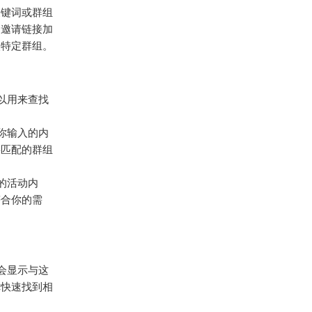
的关键词或群组
过邀请链接加
入特定群组。
可以用来查找
据你输入的内
将匹配的群组
的活动内
符合你的需
m会显示与这
你快速找到相