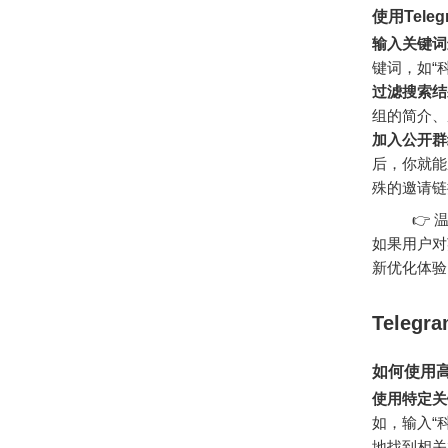
使用Tel
输入关键词
键词，如“科
过滤搜索结
组的简介、
加入公开群
后，你就能
殊的邀请链
👉 温馨
如果用户对
新优化体验
Teleg
如何使用
使用特定关
如，输入“
地找到相关