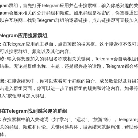
egram群组，首先打开Telegram应用并点击搜索框，输入你感兴趣
legram会显示相关的公开群组和频道。如果群组是私密的，你需要通
以在互联网上找到Telegram群组的邀请链接，点击链接即可直接加
elegram应用搜索群组
:
在Telegram应用的主界面，点击顶部的搜索框。这个搜索框不仅
可以搜索群组、频道以及其他内容。
称:
输入你想要加入的群组名称或相关关键词，Telegram会自动根
结果。无论是群组名称、主题，还是感兴趣的话题，Telegram都会
息:
在搜索结果中，你可以查看每个群组的简介、成员数量以及群组
击进入群组页面，你可以进一步了解群组的规则和讨论内容。如果
加入”按钮即可加入群组。
在Telegram找到感兴趣的群组
:
在搜索框中输入关键词（如“学习”、“运动”、“旅游”等），Telegra
关的群组、频道和讨论。关键词越具体，搜索结果就越精准，帮助
体。