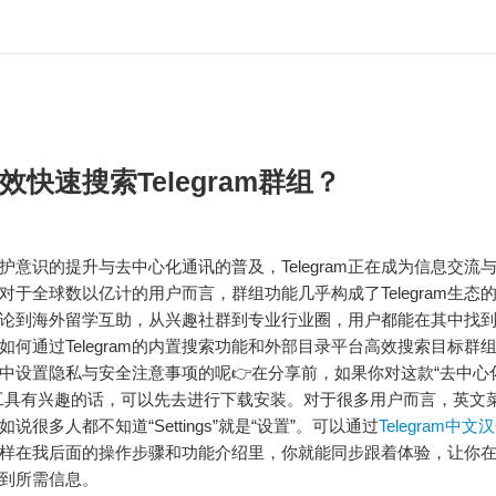
效快速搜索Telegram群组？
护意识的提升与去中心化通讯的普及，Telegram正在成为信息交流
对于全球数以亿计的用户而言，群组功能几乎构成了Telegram生态
论到海外留学互助，从兴趣社群到专业行业圈，用户都能在其中找
如何通过Telegram的内置搜索功能和外部目录平台高效搜索目标群
中设置隐私与安全注意事项的呢👉在分享前，如果你对这款“去中心
工具有兴趣的话，可以先去进行下载安装。对于很多用户而言，英文
说很多人都不知道“Settings”就是“设置”。可以通过
Telegram中
样在我后面的操作步骤和功能介绍里，你就能同步跟着体验，让你
到所需信息。