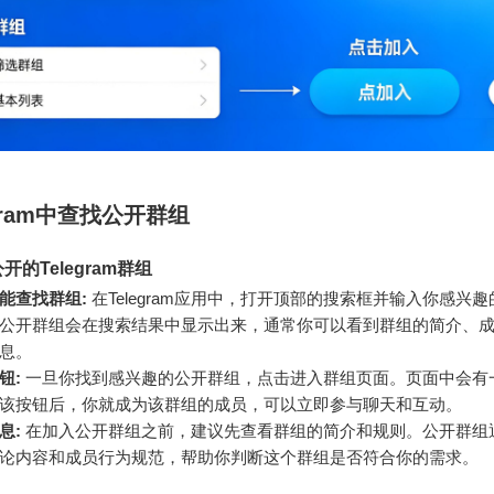
egram中查找公开群组
的Telegram群组
能查找群组:
在Telegram应用中，打开顶部的搜索框并输入你感兴
公开群组会在搜索结果中显示出来，通常你可以看到群组的简介、
息。
钮:
一旦你找到感兴趣的公开群组，点击进入群组页面。页面中会有一
该按钮后，你就成为该群组的成员，可以立即参与聊天和互动。
息:
在加入公开群组之前，建议先查看群组的简介和规则。公开群组
论内容和成员行为规范，帮助你判断这个群组是否符合你的需求。