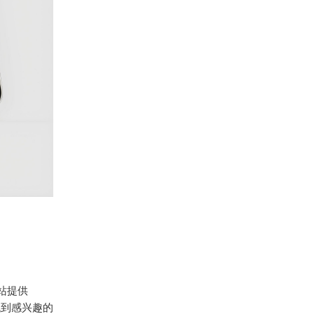
网站提供
找到感兴趣的