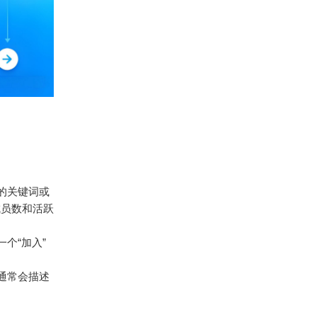
趣的关键词或
成员数和活跃
个“加入”
通常会描述