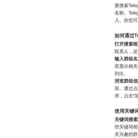
要搜索Tel
名称。Te
入。你也可
如何通过T
打开搜索框
联系人，还
输入群组名
容显示相关
列出。
浏览群组信
容。通过点
求，点击“
使用关键词
关键词搜索
些关键词相
关兴趣的群