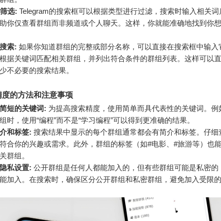
筛选:
Telegram的搜索框可以根据类型进行过滤，搜索时输入相关
助你仅查看群组而非频道或个人聊天。这样，你就能准确地找到你
搜索:
如果你知道群组的完整或部分名称，可以直接在搜索框中输入
ram会根据关键词匹配相关群组，并列出符合条件的群组列表。这样可以
少不必要的搜索结果。
精度的方法和注意事项
简短的关键词:
为提高搜索精度，使用简单而具代表性的关键词。例
组时，使用“编程”而不是“学习编程”可以得到更准确的结果。
介和标签:
搜索结果中显示的每个群组通常都会有简介和标签。仔细
符合你的兴趣或需求。此外，群组的标签（如#电影、#旅游等）也
关群组。
隐私设置:
公开群组是任何人都能加入的，但有些群组可能是私密的
能加入。在搜索时，确保区分公开群组和私密群组，避免加入受限