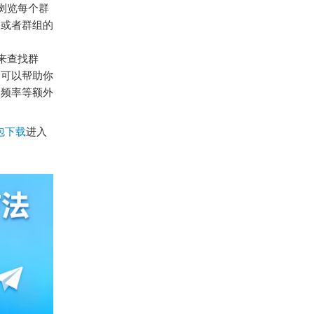
以浏览每个群
容或者群组的
站来查找群
，可以帮助你
动频率等额外
化包下载
进入