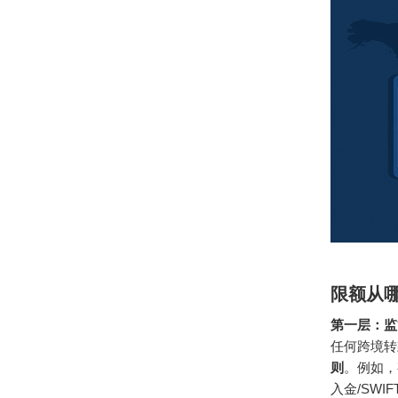
限额从
第一层：监
任何跨境转
则
。例如，
入金/SW