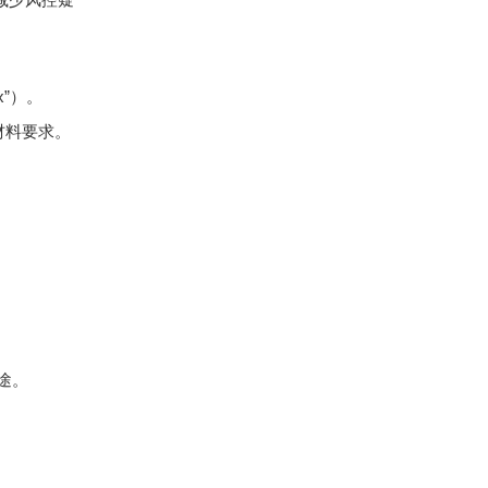
xxx”）。
材料要求。
途。