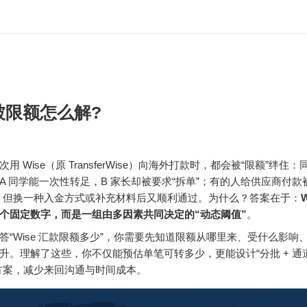
e被限额怎么解?
用 Wise（原 TransferWise）向海外打款时，都会被“限额”绊住
A 同学能一次性转足，B 家长却被要求“拆单”；有的人给供应商付款
，但换一种入金方式或补充材料后又顺利通过。为什么？答案在于：
个固定数字，而是一组由多因素共同决定的“动态阈值”
。
答“Wise 汇款限额多少”，你需要先知道限额从哪里来、受什么影响
升。理解了这些，你不仅能预估单笔可转多少，更能设计“分批 + 通道
方案，减少来回沟通与时间成本。