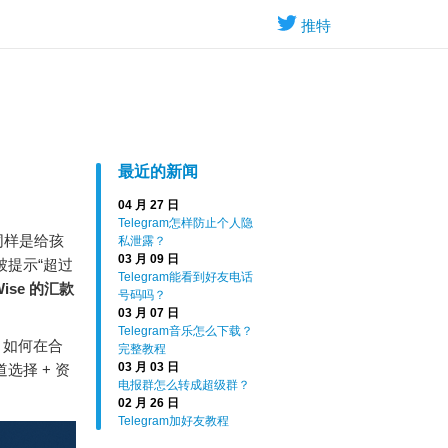
推特
最近的新闻
04 月 27 日
Telegram怎样防止个人隐
：同样是给孩
私泄露？
03 月 09 日
被提示“超过
Telegram能看到好友电话
Wise 的汇款
号码吗？
03 月 07 日
Telegram音乐怎么下载？
、如何在合
完整教程
03 月 03 日
选择 + 资
电报群怎么转成超级群？
02 月 26 日
Telegram加好友教程