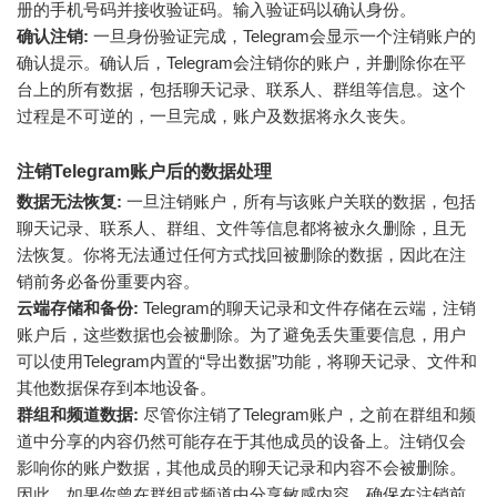
册的手机号码并接收验证码。输入验证码以确认身份。
确认注销:
一旦身份验证完成，Telegram会显示一个注销账户的
确认提示。确认后，Telegram会注销你的账户，并删除你在平
台上的所有数据，包括聊天记录、联系人、群组等信息。这个
过程是不可逆的，一旦完成，账户及数据将永久丧失。
注销Telegram账户后的数据处理
数据无法恢复:
一旦注销账户，所有与该账户关联的数据，包括
聊天记录、联系人、群组、文件等信息都将被永久删除，且无
法恢复。你将无法通过任何方式找回被删除的数据，因此在注
销前务必备份重要内容。
云端存储和备份:
Telegram的聊天记录和文件存储在云端，注销
账户后，这些数据也会被删除。为了避免丢失重要信息，用户
可以使用Telegram内置的“导出数据”功能，将聊天记录、文件和
其他数据保存到本地设备。
群组和频道数据:
尽管你注销了Telegram账户，之前在群组和频
道中分享的内容仍然可能存在于其他成员的设备上。注销仅会
影响你的账户数据，其他成员的聊天记录和内容不会被删除。
因此，如果你曾在群组或频道中分享敏感内容，确保在注销前