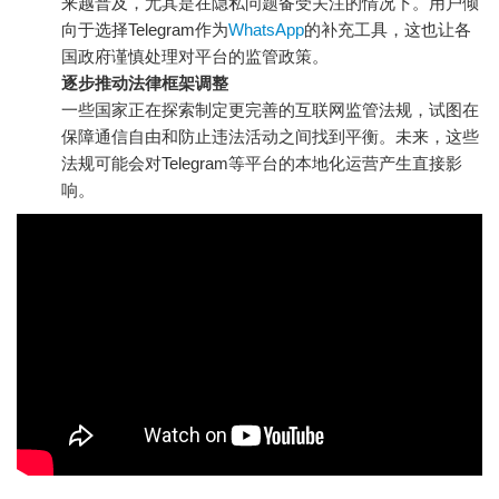
来越普及，尤其是在隐私问题备受关注的情况下。用户倾
向于选择Telegram作为
WhatsApp
的补充工具，这也让各
国政府谨慎处理对平台的监管政策。
逐步推动法律框架调整
一些国家正在探索制定更完善的互联网监管法规，试图在
保障通信自由和防止违法活动之间找到平衡。未来，这些
法规可能会对Telegram等平台的本地化运营产生直接影
响。