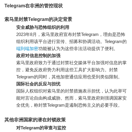
Telegram在非洲的管控现状
索马里封禁Telegram的决定背景
安全威胁与恐怖组织的利用
2023年8月，索马里政府宣布封禁Telegram，理由是恐怖
组织利用该平台进行宣传、招募和协调活动。Telegram的
端到端加密
功能被认为为这些非法活动提供了便利。
政府对信息控制的加强
索马里政府致力于通过封禁社交媒体平台加强对信息的掌
控，避免反政府势力利用这些工具扩大影响力。封禁
Telegram的同时，其他加密通信应用也受到类似限制。
国际社会的反应与担忧
国际人权组织对索马里的封禁措施表示担忧，认为此举可
能对言论自由构成威胁。然而，索马里政府则强调国家安
全优先，称封禁Telegram是遏制恐怖主义的必要手段。
其他非洲国家的潜在封锁政策
对Telegram的审查与监控