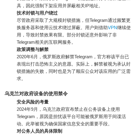
具，因此强制下架应用并屏蔽相关IP地址。
技术封锁与用户绕过
尽管政府采取了大规模封锁措施，但Telegram通过频繁更
换服务器和使用云技术绕过屏蔽。用户则借助
VPN
继续使
用，导致封禁效果有限。部分封锁还意外影响了非
Telegram相关的互联网服务。
政策调整与解禁
2020年6月，俄罗斯政府解禁Telegram，官方称该平台已
表现出打击恐怖主义的意愿。实际上，解禁被视为承认封
锁措施的失败，同时也是为了顺应公众对该应用的广泛需
求。
乌克兰对政府设备的使用禁令
安全风险的考量
2024年9月，乌克兰政府宣布禁止在公务设备上使用
Telegram，原因是担忧该平台可能被俄罗斯用于间谍活
动。此举被视为确保国家信息安全的重要手段。
对公务人员的具体限制