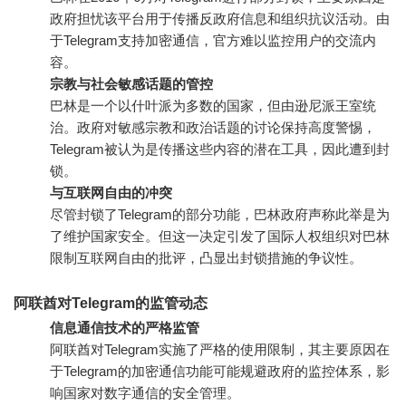
政府担忧该平台用于传播反政府信息和组织抗议活动。由
于Telegram支持加密通信，官方难以监控用户的交流内
容。
宗教与社会敏感话题的管控
巴林是一个以什叶派为多数的国家，但由逊尼派王室统
治。政府对敏感宗教和政治话题的讨论保持高度警惕，
Telegram被认为是传播这些内容的潜在工具，因此遭到封
锁。
与互联网自由的冲突
尽管封锁了Telegram的部分功能，巴林政府声称此举是为
了维护国家安全。但这一决定引发了国际人权组织对巴林
限制互联网自由的批评，凸显出封锁措施的争议性。
阿联酋对Telegram的监管动态
信息通信技术的严格监管
阿联酋对Telegram实施了严格的使用限制，其主要原因在
于Telegram的加密通信功能可能规避政府的监控体系，影
响国家对数字通信的安全管理。