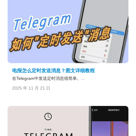
电报怎么定时发送消息？图文详细教程
在Telegram中发送定时消息很简单。...
2025 年 11 月 21 日