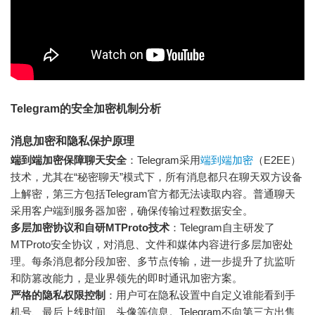
Telegram的安全加密机制分析
消息加密和隐私保护原理
端到端加密保障聊天安全
：Telegram采用
端到端加密
（E2EE）
技术，尤其在“秘密聊天”模式下，所有消息都只在聊天双方设备
上解密，第三方包括Telegram官方都无法读取内容。普通聊天
采用客户端到服务器加密，确保传输过程数据安全。
多层加密协议和自研MTProto技术
：Telegram自主研发了
MTProto安全协议，对消息、文件和媒体内容进行多层加密处
理。每条消息都分段加密、多节点传输，进一步提升了抗监听
和防篡改能力，是业界领先的即时通讯加密方案。
严格的隐私权限控制
：用户可在隐私设置中自定义谁能看到手
机号、最后上线时间、头像等信息。Telegram不向第三方出售