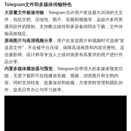
Telegram文件和多媒体传输特色
大容量文件极速传输
：Telegram允许用户发送最大2GB的大文
件，包括文档、压缩包、图片、音频和视频等，远超许多同类
通讯软件的限制。支持断点续传和多设备间同步下载，文件传
输高效稳定。
原画图片与高清视频分享
：用户在发送图片和视频时可选择“发
送原文件”，不会被平台压缩，保障高清画质和内容完整性。适
合摄影师、设计师等专业人士或对画质有高要求的用户进行作
品分享。
内置多媒体播放器与预览
：Telegram自带强大的多媒体预览功
能，无需下载即可在线播放音频、视频，浏览图片和文档内
容。同时支持转发、批量保存和收藏，方便资料管理和团队协
作，提高日常办公与学习效率。