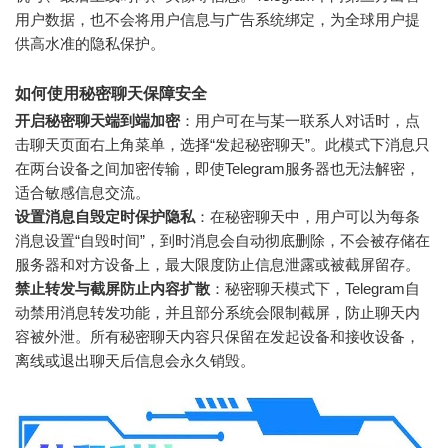
用户数据，也不会将用户信息与广告系统绑定，为全球用户提
供高水准的隐私保护。
如何使用秘密聊天保障安全
开启秘密聊天端到端加密
：用户可在与某一联系人对话时，点
击聊天页面右上角菜单，选择“发起秘密聊天”。此模式下消息只
在两台设备之间加密传输，即使Telegram服务器也无法解密，
适合敏感信息交流。
设置消息自毁定时保护隐私
：在秘密聊天中，用户可以为每条
消息设置“自毁时间”，到时消息会自动彻底删除，不会被存储在
服务器和对方设备上，最大限度防止信息泄露或被截屏留存。
禁止转发与截屏防止内容扩散
：秘密聊天模式下，Telegram自
动禁用消息转发功能，并且部分系统会限制截屏，防止聊天内
容被外泄。所有秘密聊天内容只保留在发起设备和接收设备，
离线或退出聊天后信息会永久销毁。