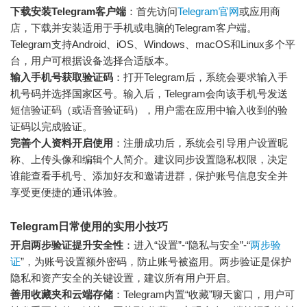
下载安装Telegram客户端
：首先访问
Telegram官网
或应用商
店，下载并安装适用于手机或电脑的Telegram客户端。
Telegram支持Android、iOS、Windows、macOS和Linux多个平
台，用户可根据设备选择合适版本。
输入手机号获取验证码
：打开Telegram后，系统会要求输入手
机号码并选择国家区号。输入后，Telegram会向该手机号发送
短信验证码（或语音验证码），用户需在应用中输入收到的验
证码以完成验证。
完善个人资料开启使用
：注册成功后，系统会引导用户设置昵
称、上传头像和编辑个人简介。建议同步设置隐私权限，决定
谁能查看手机号、添加好友和邀请进群，保护账号信息安全并
享受更便捷的通讯体验。
Telegram日常使用的实用小技巧
开启两步验证提升安全性
：进入“设置”-“隐私与安全”-“
两步验
证
”，为账号设置额外密码，防止账号被盗用。两步验证是保护
隐私和资产安全的关键设置，建议所有用户开启。
善用收藏夹和云端存储
：Telegram内置“收藏”聊天窗口，用户可