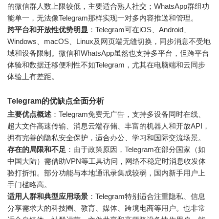
的微信群人数上限较低，主要适合熟人社交；WhatsApp群组功
能单一，无法像Telegram那样实现一对多内容推送和管理。
跨平台和开放性优势明显
：Telegram可在iOS、Android、
Windows、macOS、Linux及网页端无缝切换，同步消息不受地
域和设备限制。微信和WhatsApp虽然也支持多平台，但跨平台
体验和数据迁移便利性不如Telegram，尤其在电脑端和云同步
体验上有差距。
Telegram的优缺点全面分析
主要优点概述
：Telegram免费无广告，支持多设备同时在线、
超大文件高速传输、消息云端存储、丰富的机器人和开放API，
拥有完善的隐私安全保护，适合办公、学习和国际交流场景。
存在的局限和不足
：由于政策原因，Telegram在部分国家（如
中国大陆）需借助VPN等工具访问，网络不稳定时消息收发体
验打折扣。部分功能与本地通讯录集成较弱，国内新手用户上
手门槛略高。
适用人群和典型应用场景
：Telegram特别适合注重隐私、信息
分享需求大的科技圈、教育、媒体、跨境电商等用户。也非常