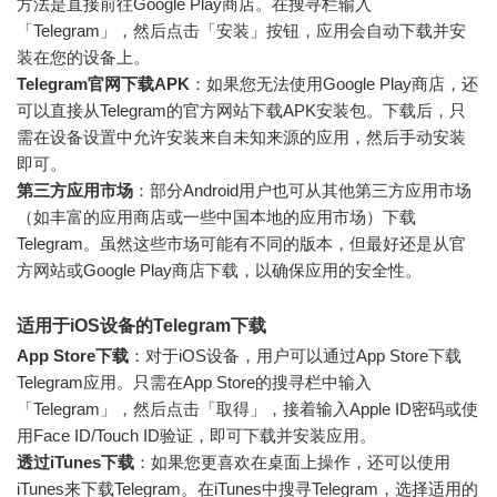
方法是直接前往Google Play商店。在搜寻栏输入
「Telegram」，然后点击「安装」按钮，应用会自动下载并安
装在您的设备上。
Telegram官网下载APK
：如果您无法使用
Google Play
商店，还
可以直接从Telegram的官方网站下载APK安装包。下载后，只
需在设备设置中允许安装来自未知来源的应用，然后手动安装
即可。
第三方应用市场
：部分Android用户也可从其他第三方应用市场
（如丰富的应用商店或一些中国本地的应用市场）下载
Telegram。虽然这些市场可能有不同的版本，但最好还是从官
方网站或Google Play商店下载，以确保应用的安全性。
适用于iOS设备的Telegram下载
App Store下载
：对于iOS设备，用户可以通过App Store下载
Telegram应用。只需在
App Store
的搜寻栏中输入
「Telegram」，然后点击「取得」，接着输入Apple ID密码或使
用Face ID/Touch ID验证，即可下载并安装应用。
透过iTunes下载
：如果您更喜欢在桌面上操作，还可以使用
iTunes来下载Telegram。在iTunes中搜寻Telegram，选择适用的