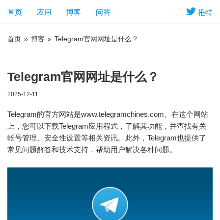
首页
应用
博客
问答
推特
首页
»
博客
»
Telegram官网网址是什么？
Telegram官网网址是什么？
2025-12-11
Telegram的官方网站是www.telegramchines.com。在这个网站
上，您可以下载Telegram应用程式，了解其功能，并查找有关
帐号管理、安全性设置等相关资讯。此外，Telegram也提供了
常见问题解答和技术支持，帮助用户解决各种问题。