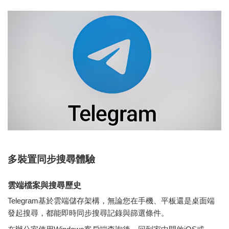
多裝置同步搜尋體驗
雲端檔案與搜尋歷史
Telegram基於雲端儲存架構，無論您在手機、平板還是桌面端
發起搜尋，都能即時同步搜尋記錄與篩選條件。