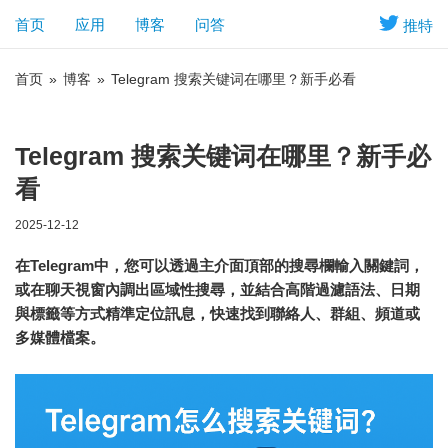
首页
应用
博客
问答
推特
首页
»
博客
»
Telegram 搜索关键词在哪里？新手必看
Telegram 搜索关键词在哪里？新手必
看
2025-12-12
在Telegram中，您可以透過主介面頂部的搜尋欄輸入關鍵詞，
或在聊天視窗內調出區域性搜尋，並結合高階過濾語法、日期
與標籤等方式精準定位訊息，快速找到聯絡人、群組、頻道或
多媒體檔案。