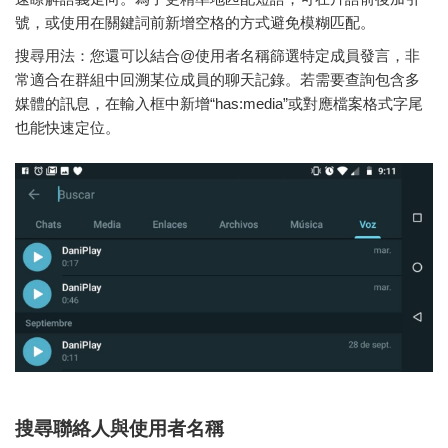
號，或使用在關鍵詞前新增空格的方式避免模糊匹配。
搜尋用法：您還可以結合@使用者名稱篩選特定成員發言，非
常適合在群組中回溯某位成員的聊天記錄。若需要查詢包含多
媒體的訊息，在輸入框中新增“has:media”或對應檔案格式字尾
也能快速定位。
搜尋聯絡人與使用者名稱