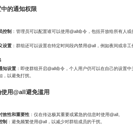
置中的通知权限
员控制
：管理员可以配置谁可以使用@all命令，包括开放给所有人或
。
义设置
：群组还可以设置在特定时间段内禁用@all，例如夜间或非工
择
通知设置
：即使群组开启@all命令，个人用户仍可以在自己的设置中
知，以避免打扰。
使用@all避免滥用
时效性和重要性
：仅在传达极其重要或紧急的信息时使用@all。
控制
：避免频繁使用@all，以减少对群组成员的干扰。