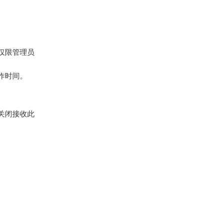
仅限管理员
作时间。
关闭接收此