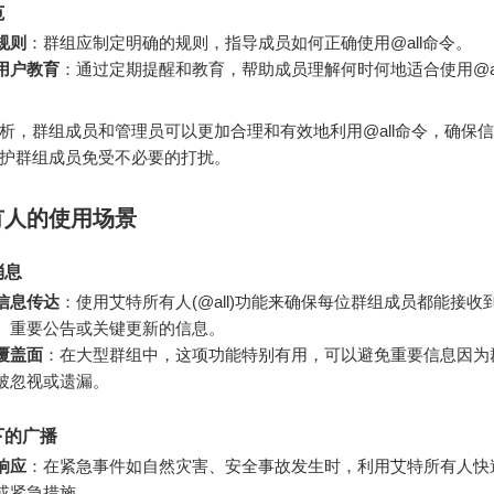
范
规则
：群组应制定明确的规则，指导成员如何正确使用@all命令。
用户教育
：通过定期提醒和教育，帮助成员理解何时何地适合使用@al
。
析，群组成员和管理员可以更加合理和有效地利用@all命令，确保
护群组成员免受不必要的打扰。
有人的使用场景
消息
信息传达
：使用艾特所有人(@all)功能来确保每位群组成员都能接收
、重要公告或关键更新的信息。
覆盖面
：在大型群组中，这项功能特别有用，可以避免重要信息因为
被忽视或遗漏。
下的广播
响应
：在紧急事件如自然灾害、安全事故发生时，利用艾特所有人快
或紧急措施。