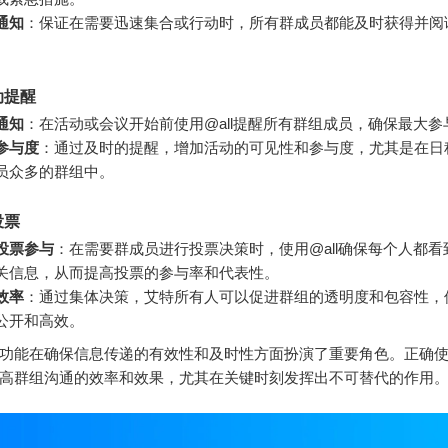
通知
：保证在需要迅速集合或行动时，所有群成员都能及时获得并阅
动提醒
通知
：在活动或会议开始前使用@all提醒所有群组成员，确保最大参
参与度
：通过及时的提醒，增加活动的可见性和参与度，尤其是在日
员众多的群组中。
投票
投票参与
：在需要群成员进行投票决策时，使用@all确保每个人都看
关信息，从而提高投票的参与率和代表性。
效率
：通过集体决策，艾特所有人可以促进群组的透明度和包容性，
公开和高效。
功能在确保信息传递的有效性和及时性方面扮演了重要角色。正确
高群组沟通的效率和效果，尤其在关键时刻发挥出不可替代的作用