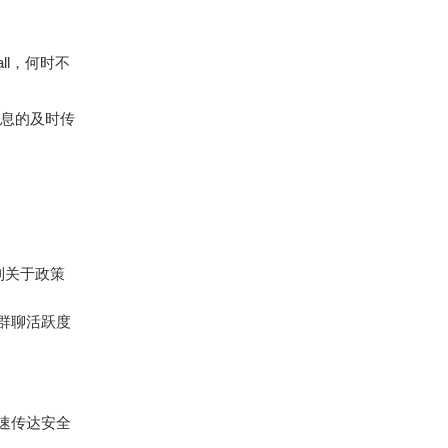
l，何时不
信息的及时传
到关于政策
群聊活跃度
速传达安全