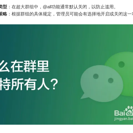
类型
：在超大群组中，@all功能通常默认关闭，以防止滥用。
策略
：根据群组的具体规定，管理员可能会有选择地开启或关闭这一