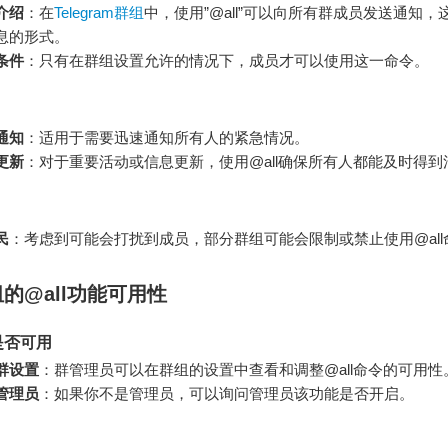
介绍
：在
Telegram群组
中，使用”@all”可以向所有群成员发送通知，
息的形式。
条件
：只有在群组设置允许的情况下，成员才可以使用这一命令。
通知
：适用于需要迅速通知所有人的紧急情况。
更新
：对于重要活动或信息更新，使用@all确保所有人都能及时得到
民
：考虑到可能会打扰到成员，部分群组可能会限制或禁止使用@all
的@all功能可用性
是否可用
群设置
：群管理员可以在群组的设置中查看和调整@all命令的可用性
管理员
：如果你不是管理员，可以询问管理员该功能是否开启。