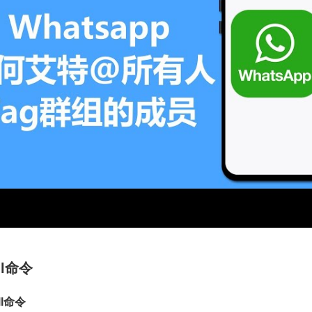
ll命令
l命令