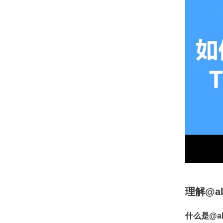
理解@a
什么是@al