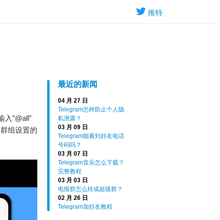
推特
最近的新闻
04 月 27 日
Telegram怎样防止个人隐
”@all”
私泄露？
03 月 09 日
到群组设置的
Telegram能看到好友电话
号码吗？
03 月 07 日
Telegram音乐怎么下载？
完整教程
03 月 03 日
电报群怎么转成超级群？
02 月 26 日
Telegram加好友教程