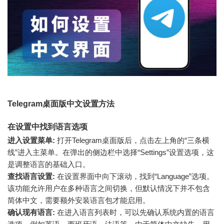
Telegram桌面版中文设置方法
在设置中找到语言选项
进入设置菜单:
打开Telegram桌面版后，点击左上角的“三条横
线”进入主菜单。在弹出的侧边栏中选择“Settings”设置选项，这
是调整语言的基础入口。
查找语言设置:
在设置界面中向下滚动，找到“Language”选项。
该功能允许用户在多种语言之间切换，但默认情况下并不包含
简体中文，需要额外安装语言包才能启用。
确认现有语言:
在进入语言列表时，可以先确认系统内置的语言