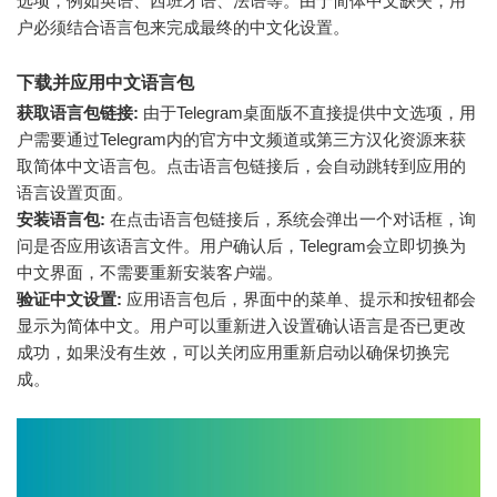
选项，例如英语、西班牙语、法语等。由于简体中文缺失，用
户必须结合语言包来完成最终的中文化设置。
下载并应用中文语言包
获取语言包链接:
由于Telegram桌面版不直接提供中文选项，用
户需要通过Telegram内的官方中文频道或第三方汉化资源来获
取简体中文语言包。点击语言包链接后，会自动跳转到应用的
语言设置页面。
安装语言包:
在点击语言包链接后，系统会弹出一个对话框，询
问是否应用该语言文件。用户确认后，Telegram会立即切换为
中文界面，不需要重新安装客户端。
验证中文设置:
应用语言包后，界面中的菜单、提示和按钮都会
显示为简体中文。用户可以重新进入设置确认语言是否已更改
成功，如果没有生效，可以关闭应用重新启动以确保切换完
成。