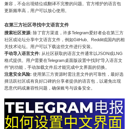
兼容，不会出现错位或翻译不完整的问题。官方维护的语言包
更新频率高，用户可以放心使用。
在第三方社区寻找中文语言文件
搜索社区资源:
除了官方渠道，许多Telegram爱好者会在第三方
社区或论坛分享中文语言文件，例如GitHub、Reddit或国内的相
关技术论坛。用户可以下载这些文件进行安装。
手动导入语言文件:
从社区获取的语言文件通常以JSON或LNG
格式提供。用户需要在Telegram桌面版设置中找到“导入语言文
件”的功能，手动加载文件后才能完成中文界面的切换。
注意安全风险:
使用第三方资源时需注意文件的可靠性，最好选
择活跃社区或有良好口碑的分享者提供的语言包，以避免出现
恶意代码或兼容性问题，确保账号与设备安全。