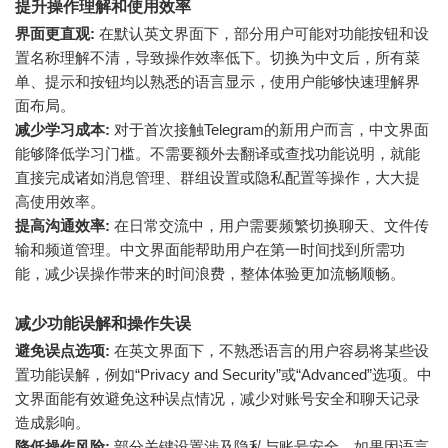
提升操作理解和使用效率
界面更直观:
在默认英文界面下，部分用户可能对功能按钮和设
置名称理解不清，导致操作效率低下。切换为中文后，所有菜
单、提示和按钮均以熟悉的语言显示，使用户能够快速理解界
面布局。
减少学习成本:
对于首次接触Telegram的新用户而言，中文界面
能够降低学习门槛。不需要额外去翻译或查找功能说明，就能
直接完成诸如消息管理、群组设置或隐私配置等操作，大大提
高使用效率。
提高沟通效率:
在日常交流中，用户需要频繁切换聊天、文件传
输和频道管理。中文界面能帮助用户在第一时间找到所需功
能，减少误操作带来的时间浪费，整体体验更加流畅顺畅。
减少功能误解和操作失误
避免误点选项:
在英文界面下，不熟悉语言的用户容易将某些设
置功能误解，例如“Privacy and Security”或“Advanced”选项。中
文界面能有效避免这种误点情况，减少对账号安全和聊天记录
造成影响。
降低操作风险:
部分关键设置涉及隐私与账号安全，如果因语言