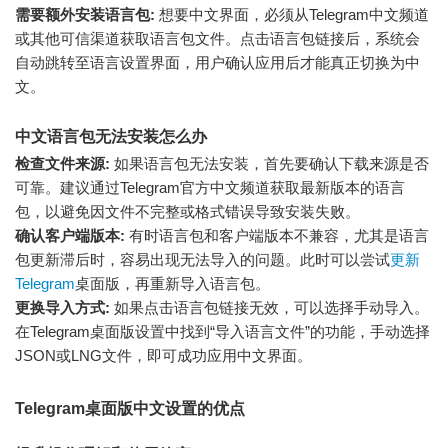
需要额外安装语言包:
想要中文界面，必须从Telegram中文频道
或其他可信渠道获取语言包文件。点击语言包链接后，系统会
自动跳转至语言设置界面，用户确认应用后才能真正切换为中
文。
中文语言包无法安装怎么办
检查文件来源:
如果语言包无法安装，首先要确认下载来源是否
可靠。建议通过Telegram官方中文频道获取最新版本的语言
包，以避免因文件不完整或格式错误导致安装失败。
确认客户端版本:
有时语言包和客户端版本不兼容，尤其是语言
包更新滞后时，容易出现无法导入的问题。此时可以尝试
更新
Telegram
桌面版，再重新导入语言包。
更换导入方式:
如果点击语言包链接无效，可以选择手动导入。
在Telegram桌面版设置中找到“导入语言文件”的功能，手动选择
JSON或LNG文件，即可成功应用中文界面。
Telegram桌面版中文设置的优点