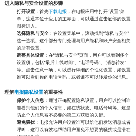
进入隐私与安全设置的步骤
打开设置
：首先
下载电报
，在电报应用中打开“设置”菜
单，这通常位于应用的主界面，可以通过点击底部的设置
图标进入。
选择隐私与安全
：在设置菜单中，滚动找到“隐私与安全”
这一选项。这个部分专门处理与用户隐私和账户安全相关
的所有设置。
调整具体设置
：在“隐私与安全”页面，用户可以看到多个
设置项，包括“最后上线时间”、“电话号码”、“消息转发”
等。点击任意一项，可以进行详细的个性化设置，如设置
谁可以看到你的电话号码，或者谁不可以转发你的消息。
理解
电报隐私设置
的重要性
保护个人信息
：通过正确配置隐私设置，用户可以控制谁
能看到他们的个人信息，如在线状态、电话号码等。这是
防止个人信息被不必要的第三方获取的关键。
避免骚扰
：电报允许用户设置谁可以给他们发送消息或者
呼叫，这可以有效地帮助用户避免不想要的骚扰或是潜在