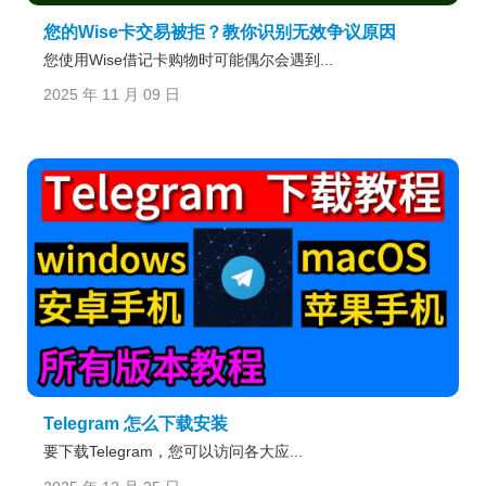
您的Wise卡交易被拒？教你识别无效争议原因
您使用Wise借记卡购物时可能偶尔会遇到...
2025 年 11 月 09 日
Telegram 怎么下载安装
要下载Telegram，您可以访问各大应...