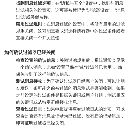
找到消息过滤选项
：在“隐私与安全”设置中，找到与消息
过滤相关的设置项。这可能被标记为“过滤器设置”、“消息
过滤”或类似名称。
禁用过滤规则
：在消息过滤的设置中，将所有启用的过滤
规则关闭。这可能需要取消选择所有选中的过滤条件或者
直接关闭一个开关按钮。
如何确认过滤器已经关闭
检查设置的确认信息
：关闭过滤规则后，系统通常会显示
一个确认消息，比如“设置已保存”或“过滤器已禁用”。确
保你收到了这样的确认信息。
测试消息接收
：为了确认过滤器已经完全关闭，可以让朋
友发送一条可能之前被过滤的消息测试是否能收到。如果
之前设定的过滤条件是根据关键词或用户群组，测试相应
的关键词或从特定群组接收消息。
查看过滤日志
：如果电报提供查看过滤日志的选项，可以
查看是否还有消息被记录为已过滤。没有新的记录添加，
即可证明过滤器已经关闭。