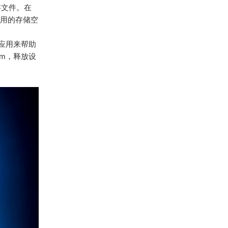
存文件。在
用占用的存储空
理应用来帮助
am，释放设