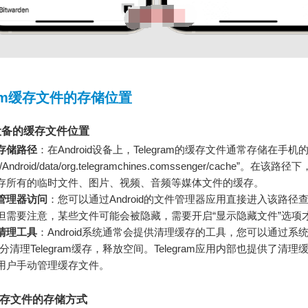
gram缓存文件的存储位置
id设备的缓存文件位置
存储路径
：在Android设备上，Telegram的缓存文件通常存储在手
Android/data/org.telegramchines.comssenger/cache”。在该路径下
存所有的临时文件、图片、视频、音频等媒体文件的缓存。
管理器访问
：您可以通过Android的文件管理器应用直接进入该路径
但需要注意，某些文件可能会被隐藏，需要开启“显示隐藏文件”选项
清理工具
：Android系统通常会提供清理缓存的工具，您可以通过系
部分清理Telegram缓存，释放空间。Telegram应用内部也提供了清
用户手动管理缓存文件。
缓存文件的存储方式