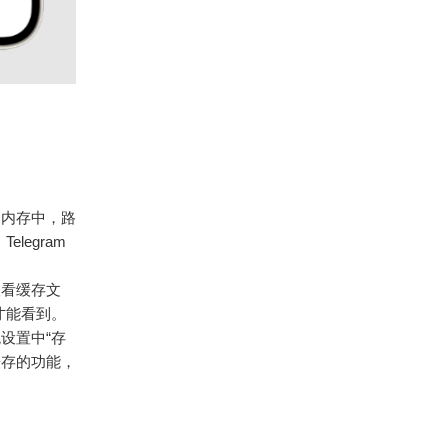
机的内存中，路
，Telegram
查看缓存文
才能看到。
统设置中“存
理缓存的功能，