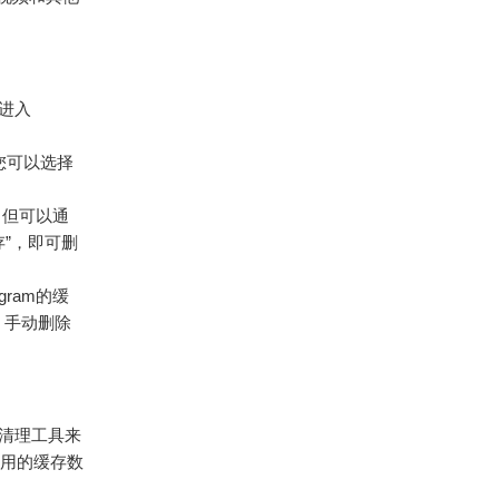
器进入
录下，您可以选择
，但可以通
缓存”，即可删
gram的缓
”），手动删除
储清理工具来
有应用的缓存数