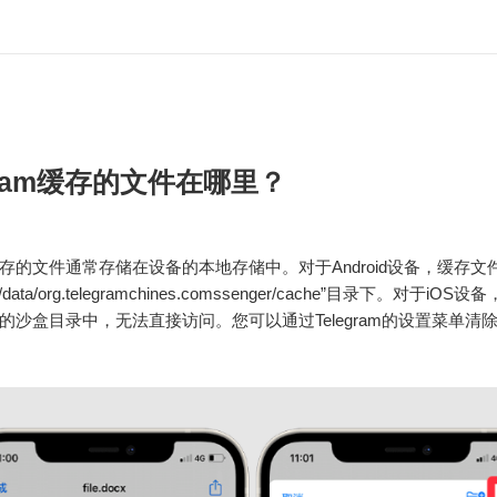
egram缓存的文件在哪里？
am缓存的文件通常存储在设备的本地存储中。对于Android设备，缓存
id/data/org.telegramchines.comssenger/cache”目录下。对于iO
的沙盒目录中，无法直接访问。您可以通过Telegram的设置菜单清