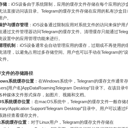
存储
：iOS设备由于系统限制，应用的缓存文件存储在每个应用的沙
无法直接访问该目录。Telegram的缓存文件存储在应用的私有沙盒
用户。
保护与缓存管理
：iOS设备通过限制应用对系统文件的访问来保护用
法通过文件管理器访问Telegram的缓存文件。清理缓存只能通过Teleg
统设置中的应用管理功能来进行。
清理机制
：iOS设备通常会自动管理应用的缓存，过期或不再使用的
统清理，以避免占用过多存储空间。用户也可以手动在Telegram的“
文件。
存文件的存储路径
dows系统缓存位置
：在Windows系统中，Telegram的缓存文件通常
Users[用户名]AppDataRoamingTelegram Desktop”目录下。在该
各种媒体文件形式保存，如图片、视频和文档。
cOS系统缓存位置
：在macOS系统中，Telegram的缓存文件一般存储
ibrary/Application Support/Telegram Desktop/”目录中。用户可以通过
该路径查看缓存文件。
ux系统缓存位置
：对于Linux用户，Telegram的缓存文件存储在