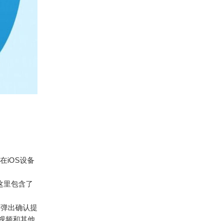
在iOS设备
这里包含了
会弹出确认提
、视频和其他