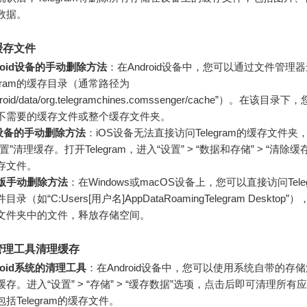
数据。
缓存文件
roid设备的手动删除方法
：在Android设备中，您可以通过文件管理
egram的缓存目录（通常路径为
droid/data/org.telegramchines.comssenger/cache”）。在该目
不需要的缓存文件或整个缓存文件夹。
S设备的手动删除方法
：iOS设备无法直接访问Telegram的缓存文件夹
置”清理缓存。打开Telegram，进入“设置” > “数据和存储” > “清除
存文件。
版手动删除方法
：在Windows或macOS设备上，您可以直接访问Tele
目录（如“C:Users[用户名]AppDataRoamingTelegram Desktop
文件夹中的文件，释放存储空间。
管理工具清理缓存
roid系统的清理工具
：在Android设备中，您可以使用系统自带的存
缓存。进入“设置” > “存储” > “缓存数据”选项，点击后即可清理所
括Telegram的缓存文件。