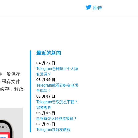
推特
最近的新闻
04 月 27 日
Telegram怎样防止个人隐
文件一般保存
私泄露？
03 月 09 日
S设备，缓存文件
Telegram能看到好友电话
除缓存，释放
号码吗？
03 月 07 日
Telegram音乐怎么下载？
完整教程
03 月 03 日
电报群怎么转成超级群？
02 月 26 日
Telegram加好友教程