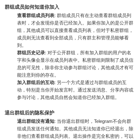
群组成员如何知道你加入
查看群组成员列表
: 群组成员只有在主动查看群组成员列
表时，才会发现你是否已经加入。如果你加入的是公开群
组，其他成员可以直接查看成员列表，但对于私密群组，
成员则无法查看到全部成员，只有群主和管理员能够看
到。
群组历史记录
: 对于公开群组，所有加入群组的用户的名
字和头像会显示在成员列表中。私密群组则限制了成员信
息的可见性，除非你主动参与群组讨论，其他成员才有可
能注意到你的存在。
加入群组后的互动
: 另一个方式是通过与群组成员的互
动，特别是当你开始发言时。通过发送消息、分享内容或
参与讨论，其他成员自然会知道你已经加入群组。
退出群组后的隐私保护
退出群组没有通知
: 当你退出群组时，Telegram不会向群
组成员发送任何通知。其他成员无法知道你已经退出，除
非他们查看群组成员列表。退出操作是完全私密的，可以