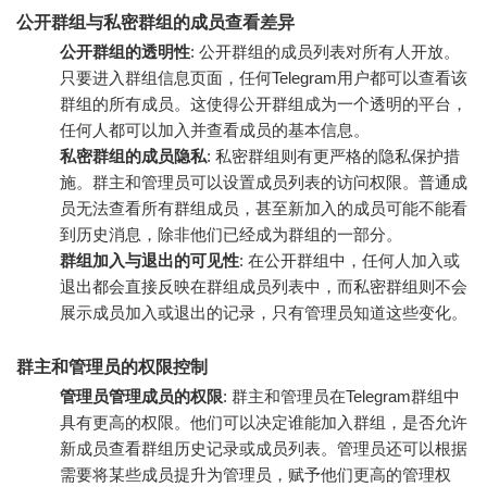
公开群组与私密群组的成员查看差异
公开群组的透明性
: 公开群组的成员列表对所有人开放。
只要进入群组信息页面，任何Telegram用户都可以查看该
群组的所有成员。这使得公开群组成为一个透明的平台，
任何人都可以加入并查看成员的基本信息。
私密群组的成员隐私
: 私密群组则有更严格的隐私保护措
施。群主和管理员可以设置成员列表的访问权限。普通成
员无法查看所有群组成员，甚至新加入的成员可能不能看
到历史消息，除非他们已经成为群组的一部分。
群组加入与退出的可见性
: 在公开群组中，任何人加入或
退出都会直接反映在群组成员列表中，而私密群组则不会
展示成员加入或退出的记录，只有管理员知道这些变化。
群主和管理员的权限控制
管理员管理成员的权限
: 群主和管理员在Telegram群组中
具有更高的权限。他们可以决定谁能加入群组，是否允许
新成员查看群组历史记录或成员列表。管理员还可以根据
需要将某些成员提升为管理员，赋予他们更高的管理权