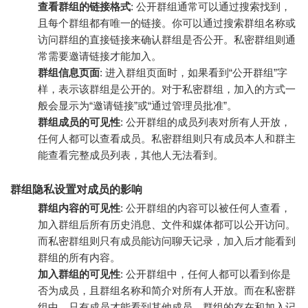
查看群组的链接格式
: 公开群组通常可以通过搜索找到，
且每个群组都有唯一的链接。你可以通过搜索群组名称或
访问群组的直接链接来确认群组是否公开。私密群组则通
常需要邀请链接才能加入。
群组信息页面
: 进入群组页面时，如果看到“公开群组”字
样，表示该群组是公开的。对于私密群组，加入的方式一
般会显示为“邀请链接”或“通过管理员批准”。
群组成员的可见性
: 公开群组的成员列表对所有人开放，
任何人都可以查看成员。私密群组则只有成员本人和群主
能查看完整成员列表，其他人无法看到。
群组隐私设置对成员的影响
群组内容的可见性
: 公开群组的内容可以被任何人查看，
加入群组后所有历史消息、文件和媒体都可以公开访问。
而私密群组则只有成员能访问聊天记录，加入后才能看到
群组的所有内容。
加入群组的可见性
: 公开群组中，任何人都可以看到你是
否为成员，且群组名称和简介对所有人开放。而在私密群
组中，只有成员才能看到其他成员，群组的存在和加入记