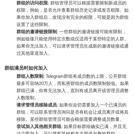
群组的访问权限
: 群组管理员可以根据需要限制新成员的
权限，例如，是否允许查看群组历史记录或发言权限。如
果你加入群组后，发现没有完全的权限，可能是因为群组
设置了这些限制。
群组的邀请链接限制
: 一些群组的邀请链接可能有限制，
例如链接只能使用特定次数或仅适用于某些特定的人群。
如果你无法加入，可以请求管理员生成新的邀请链接或通
过其他渠道加入。
群组满员时如何加入
群组人数限制
: Telegram群组有成员数的上限，公开群组
最多可容纳20万人，而私密群组的成员数限制较低。如果
群组已满，你将无法加入，直到有成员离开或管理员调整
人数限制。
请求管理员移除成员
: 如果你迫切需要加入一个已满员的
群组，可以联系管理员询问是否有机会让成员离开或将其
移除。某些群组管理员可能会根据需要调整成员数量。
尝试加入其他相关群组
: 如果目标群组确实已满，并且无
法立即加入，可以搜索其他相关主题或兴趣的群组。