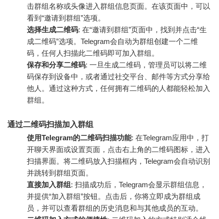
击群组名称或头像进入群组信息页面。在该页面中，可以
看到“邀请到群组”选项。
选择生成二维码
: 在“邀请到群组”页面中，找到并点击“生
成二维码”选项。Telegram会自动为群组创建一个二维
码，任何人扫描此二维码即可加入群组。
保存和分享二维码
: 一旦生成二维码，管理员可以将二维
码保存到设备中，或者通过社交平台、邮件等方式分享给
他人。通过这种方式，任何拥有二维码的人都能轻松加入
群组。
通过二维码扫描加入群组
使用Telegram的二维码扫描功能
: 在Telegram应用中，打
开聊天界面或设置页面，点击右上角的二维码图标，进入
扫描界面。将二维码放入扫描框内，Telegram会自动识别
并跳转到群组页面。
直接加入群组
: 扫描成功后，Telegram会显示群组信息，
并提供“加入群组”按钮。点击后，你将立即成为群组成
员，并可以查看群组的历史消息和与其他成员的互动。