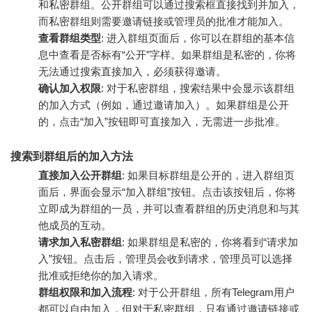
和私密群组。公开群组可以通过搜索框直接找到并加入，
而私密群组则需要邀请链接或管理员的批准才能加入。
查看群组类型
: 进入群组页面后，你可以在群组的基本信
息中查看是否标有“公开”字样。如果群组是私密的，你将
无法通过搜索直接加入，必须获得邀请。
确认加入权限
: 对于私密群组，搜索结果中会显示该群组
的加入方式（例如，通过邀请加入）。如果群组是公开
的，点击“加入”按钮即可直接加入，无需进一步批准。
搜索到群组后的加入方法
直接加入公开群组
: 如果目标群组是公开的，进入群组页
面后，界面会显示“加入群组”按钮。点击该按钮后，你将
立即成为群组的一员，并可以查看群组的历史消息和与其
他成员的互动。
请求加入私密群组
: 如果群组是私密的，你将看到“请求加
入”按钮。点击后，管理员会收到请求，管理员可以选择
批准或拒绝你的加入请求。
群组权限和加入流程
: 对于公开群组，所有Telegram用户
都可以自由加入，但对于私密群组，只有通过邀请链接或