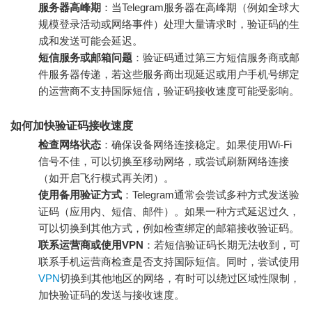
服务器高峰期
：当Telegram服务器在高峰期（例如全球大
规模登录活动或网络事件）处理大量请求时，验证码的生
成和发送可能会延迟。
短信服务或邮箱问题
：验证码通过第三方短信服务商或邮
件服务器传递，若这些服务商出现延迟或用户手机号绑定
的运营商不支持国际短信，验证码接收速度可能受影响。
如何加快验证码接收速度
检查网络状态
：确保设备网络连接稳定。如果使用Wi-Fi
信号不佳，可以切换至移动网络，或尝试刷新网络连接
（如开启飞行模式再关闭）。
使用备用验证方式
：Telegram通常会尝试多种方式发送验
证码（应用内、短信、邮件）。如果一种方式延迟过久，
可以切换到其他方式，例如检查绑定的邮箱接收验证码。
联系运营商或使用VPN
：若短信验证码长期无法收到，可
联系手机运营商检查是否支持国际短信。同时，尝试使用
VPN
切换到其他地区的网络，有时可以绕过区域性限制，
加快验证码的发送与接收速度。