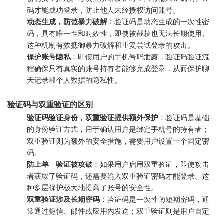
码才能成功登录，防止他人未经授权访问账号。
动态生成，防范暴力破解
：验证码是动态生成的一次性密
码，具有唯一性和时效性，即使被截获也无法长期使用。
这种机制有效抵御暴力破解和重复尝试登录的攻击。
保护账号隐私
：即便用户的手机号码泄露，验证码验证流
程确保只有真实的账号持有者能够完成登录，从而保护聊
天记录和个人数据的隐私性。
验证码与双重验证的区别
验证码验证身份，双重验证提供额外保护
：验证码是基础
的身份验证方式，用于确认用户是绑定手机号的持有者；
双重验证则为额外的安全措施，需要用户设置一个固定密
码。
防止单一验证被攻破
：如果用户启用双重验证，即使攻击
者获取了验证码，还需要输入双重验证密码才能登录。这
种多层保护极大地提高了账号的安全性。
双重验证涉及长期密码
：验证码是一次性的短期密码，通
常通过短信、邮件或应用内发送；双重验证则是用户自定