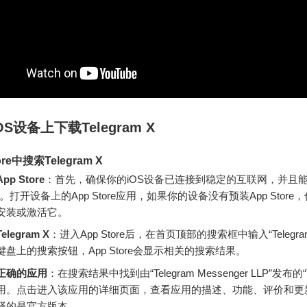
S设备上下载Telegram X
ore中搜索Telegram X
pp Store
：首先，确保你的iOS设备已连接到稳定的互联网，并且
。打开设备上的App Store应用，如果你的设备没有预装App Stor
安装或激活它。
legram X
：进入App Store后，在首页顶部的搜索框中输入“Telegra
键盘上的搜索按钮，App Store会显示相关的搜索结果。
正确的应用
：在搜索结果中找到由“Telegram Messenger LLP”发布的“T
应用。点击进入该应用的详细页面，查看应用的描述、功能、评价和更
择的是官方版本。