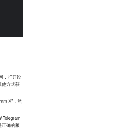
联网，打开设
过其他方式获
am X”，然
Telegram
是正确的版