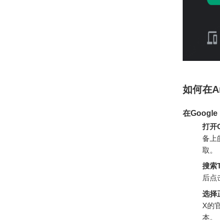
如何在An
在Google
打开G
备上的
取。
搜索Te
后点
选择
X的
本。