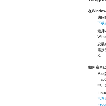
在Window
访问T
下载
选择W
Win
安装Te
需接
X。
如何在Mac和
Ma
mac
中。
Lin
己系统
Fe