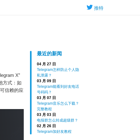
推特
最近的新闻
04 月 27 日
Telegram怎样防止个人隐
gram X”
私泄露？
03 月 09 日
其他方式：​如
Telegram能看到好友电话
其他可信赖的应
号码吗？
03 月 07 日
Telegram音乐怎么下载？
完整教程
03 月 03 日
电报群怎么转成超级群？
02 月 26 日
Telegram加好友教程