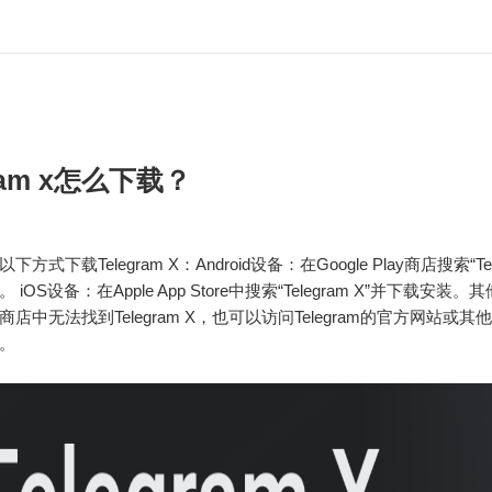
gram x怎么下载？
方式下载Telegram X：​Android设备：​在Google Play商店搜索“Tele
​iOS设备：​在Apple App Store中搜索“Telegram X”并下载安装。​
店中无法找到Telegram X，也可以访问Telegram的官方网站或
。