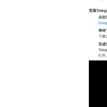
安装Tele
点击
Goog
等待
下载
完成
Tel
打开