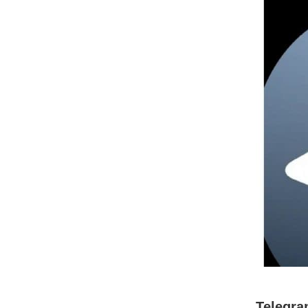
Teleg