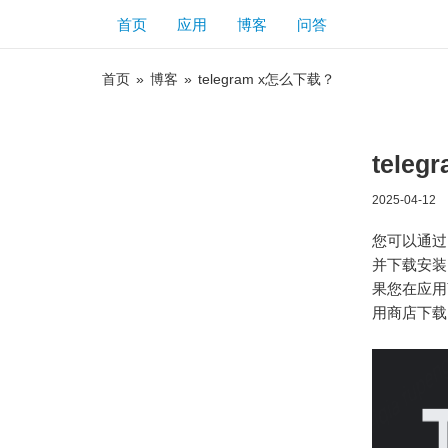
首页
应用
博客
问答
首页
»
博客
»
telegram x怎么下载？
tele
2025-04-12
​您可以通过以下
并下载安装。 
果您在应用商
用商店下载