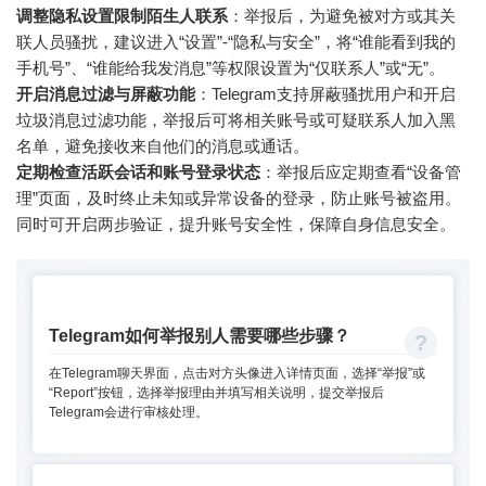
调整隐私设置限制陌生人联系
：举报后，为避免被对方或其关
联人员骚扰，建议进入“设置”-“隐私与安全”，将“谁能看到我的
手机号”、“谁能给我发消息”等权限设置为“仅联系人”或“无”。
开启消息过滤与屏蔽功能
：Telegram支持屏蔽骚扰用户和开启
垃圾消息过滤功能，举报后可将相关账号或可疑联系人加入黑
名单，避免接收来自他们的消息或通话。
定期检查活跃会话和账号登录状态
：举报后应定期查看“设备管
理”页面，及时终止未知或异常设备的登录，防止账号被盗用。
同时可开启两步验证，提升账号安全性，保障自身信息安全。
Telegram如何举报别人需要哪些步骤？
在Telegram聊天界面，点击对方头像进入详情页面，选择“举报”或
“Report”按钮，选择举报理由并填写相关说明，提交举报后
Telegram会进行审核处理。