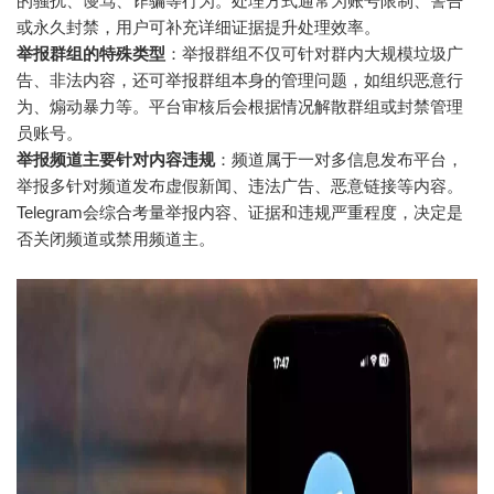
的骚扰、谩骂、诈骗等行为。处理方式通常为账号限制、警告
或永久封禁，用户可补充详细证据提升处理效率。
举报群组的特殊类型
：举报群组不仅可针对群内大规模垃圾广
告、非法内容，还可举报群组本身的管理问题，如组织恶意行
为、煽动暴力等。平台审核后会根据情况解散群组或封禁管理
员账号。
举报频道主要针对内容违规
：频道属于一对多信息发布平台，
举报多针对频道发布虚假新闻、违法广告、恶意链接等内容。
Telegram会综合考量举报内容、证据和违规严重程度，决定是
否关闭频道或禁用频道主。