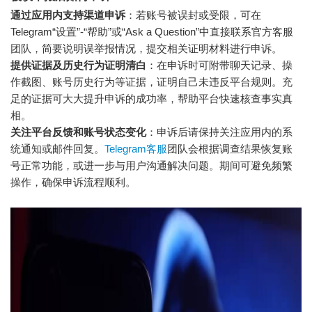
通过应用内支持渠道申诉
：若账号被误封或受限，可在
Telegram“设置”-“帮助”或“Ask a Question”中直接联系官方客服
团队，简要说明误举报情况，提交相关证明材料进行申诉。
提供证据及历史行为证明清白
：在申诉时可附带聊天记录、操
作截图、账号历史行为等证据，证明自己未违反平台规则。充
足的证据可大大提升申诉的成功率，帮助平台快速核查事实真
相。
关注平台反馈和账号状态变化
：申诉后请保持关注应用内的系
统通知或邮件回复。
Telegram客服
团队会根据调查结果恢复账
号正常功能，或进一步与用户沟通解决问题。期间可避免频繁
操作，确保申诉流程顺利。