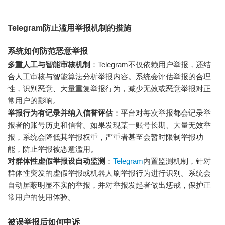
Telegram防止滥用举报机制的措施
系统如何防范恶意举报
多重人工与智能审核机制
：Telegram不仅依赖用户举报，还结
合人工审核与智能算法分析举报内容。系统会评估举报的合理
性，识别恶意、大量重复举报行为，减少无效或恶意举报对正
常用户的影响。
举报行为有记录并纳入信誉评估
：平台对每次举报都会记录举
报者的账号历史和信誉。如果发现某一账号长期、大量无效举
报，系统会降低其举报权重，严重者甚至会暂时限制举报功
能，防止举报被恶意滥用。
对群体性虚假举报设自动监测
：
Telegram
内置监测机制，针对
群体性突发的虚假举报或机器人刷举报行为进行识别。系统会
自动屏蔽明显不实的举报，并对举报发起者做出惩戒，保护正
常用户的使用体验。
被误举报后如何申诉