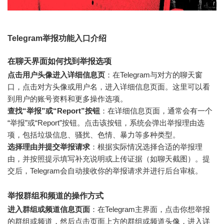
Telegram举报功能入口介绍
在聊天界面如何找到举报选项
点击用户头像进入详细信息页
：在Telegram与对方的聊天窗
口，点击对方头像或用户名，进入详细信息页面。这里可以看
到用户的账号资料和更多操作选项。
查找“举报”或“Report”按钮
：在详细信息页面，通常会有一个
“举报”或“Report”按钮。点击该按钮，系统会弹出举报理由选
项，包括垃圾信息、骚扰、色情、暴力等多种类型。
选择理由并提交举报请求
：根据实际情况选择合适的举报理
由，并按照提示填写补充说明或上传证据（如聊天截图）。提
交后，Telegram会自动接收你的举报请求并进行后台审核。
举报群组和频道的操作方式
进入群组或频道信息页面
：在Telegram主界面，点击你想举报
的群组或频道，然后点击页面上方的群组或频道头像，进入详