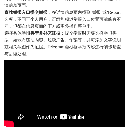
情信息页面。
查找举报入口提交举报
：在详情信息页内找到“举报”或“Report”
选项，不同于个人用户，群组和频道举报入口位置可能略有不
同，但都在信息页面的下方或更多操作菜单里。
选择具体举报类型并补充证据
：提交举报时需要选择举报类
型，如散布违法内容、垃圾广告、诈骗等，并可添加文字说明
或相关截图作为证据。Telegram会根据举报内容进行初步筛查
与后续处理。