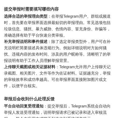
提交举报时需要填写哪些内容
选择合适的举报理由类型
：在举报Telegram用户、群组或频道
时，首先要在举报界面选择最贴切的举报理由。常见选项包括
垃圾信息、骚扰、暴力威胁、色情内容、冒充身份、诈骗等，
准确选择有助于平台快速分类审核。
补充举报说明和事件描述
：除了选定举报类型外，用户可在补
充说明栏简要描述具体违规行为。例如详细说明对方如何骚
扰、违规内容的发布时间、涉及的用户昵称等。清晰明了的举
报说明有助于工作人员理解举报背景。
上传聊天截图或相关证据材料
：Telegram允许用户上传聊天记
录截图、相关图片、文件等作为佐证材料。证据越充分，举报
的审核效率和成功率越高。可在举报界面直接附加图片或文
件，以便平台核实。
举报后会收到什么处理反馈
平台自动回复受理通知
：提交举报后，Telegram系统会自动向
举报人发送受理通知，说明举报请求已被记录和进入审核流