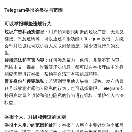
Telegram举报的类型与范围
可以举报哪些违规行为
垃圾广告和骚扰信息
：用户如果收到频繁的垃圾广告、无意义
链接、恶意邀请等，可以通过举报功能向Telegram反馈。系统
会针对垃圾账号或机器人采取封禁措施，减少骚扰行为的发
生。
传播违法和有害内容
：任何涉及暴力、色情、儿童不宜内容、
恐怖主义、毒品、诈骗等违法信息，都可以在举报理由中选择
相应类型进行举报，帮助平台清理有害信息环境。
冒充身份与侵犯隐私
：若遇到冒用他人头像、昵称、发布仿冒
账号或故意泄露他人隐私的行为，也可选择举报。Telegram支
持用户对冒名顶替和侵犯隐私的行为进行维权，维护个人合法
权益。
举报个人、群组和频道的区别
举报个人用户的范围和处理
：举报个人用户主要针对单个账号