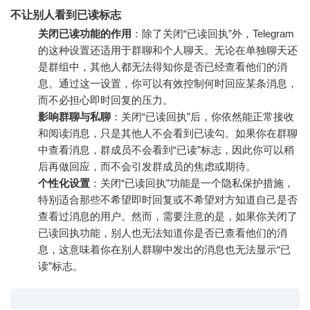
不让别人看到已读标志
关闭已读功能的作用
：除了关闭“已读回执”外，Telegram
的这种设置还适用于群聊和个人聊天。无论在单独聊天还
是群组中，其他人都无法得知你是否已经查看他们的消
息。通过这一设置，你可以有效控制何时回应某条消息，
而不必担心即时回复的压力。
影响群聊与私聊
：关闭“已读回执”后，你依然能正常接收
和阅读消息，只是其他人不会看到已读勾。如果你在群聊
中查看消息，群成员不会看到“已读”标志，因此你可以稍
后再做回应，而不会引发群成员的焦虑或期待。
个性化设置
：关闭“已读回执”功能是一个隐私保护措施，
特别适合那些不希望即时回复或不希望对方知道自己是否
查看过消息的用户。然而，需要注意的是，如果你关闭了
已读回执功能，别人也无法知道你是否已查看他们的消
息，这意味着你在别人群聊中发出的消息也无法显示“已
读”标志。