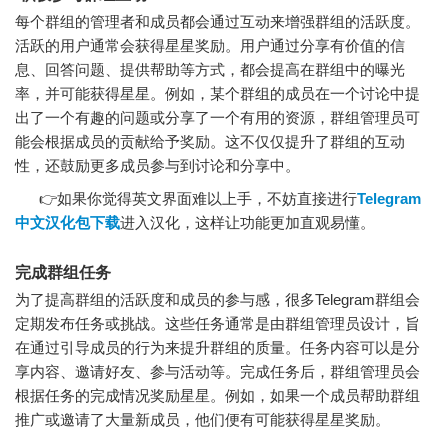
每个群组的管理者和成员都会通过互动来增强群组的活跃度。
活跃的用户通常会获得星星奖励。用户通过分享有价值的信
息、回答问题、提供帮助等方式，都会提高在群组中的曝光
率，并可能获得星星。例如，某个群组的成员在一个讨论中提
出了一个有趣的问题或分享了一个有用的资源，群组管理员可
能会根据成员的贡献给予奖励。这不仅仅提升了群组的互动
性，还鼓励更多成员参与到讨论和分享中。
👉如果你觉得英文界面难以上手，不妨直接进行
Telegram
中文汉化包下载
进入汉化，这样让功能更加直观易懂。
完成群组任务
为了提高群组的活跃度和成员的参与感，很多Telegram群组会
定期发布任务或挑战。这些任务通常是由群组管理员设计，旨
在通过引导成员的行为来提升群组的质量。任务内容可以是分
享内容、邀请好友、参与活动等。完成任务后，群组管理员会
根据任务的完成情况奖励星星。例如，如果一个成员帮助群组
推广或邀请了大量新成员，他们便有可能获得星星奖励。