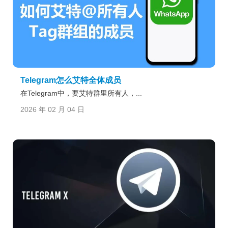
Telegram怎么艾特全体成员
在Telegram中，要艾特群里所有人，...
2026 年 02 月 04 日