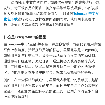
👉在观看本文内容同时，如果你有需要可以先去进行下载
安装。对于很多用户而言，英文菜单常常导致误解，比如说很
多人都不知道“Settings”就是“设置”。可以通过
Telegram中文汉
化包下载
进行汉化，这样在你阅览的同时、就能同步跟着体
验，让你在搜索与实践中更容易找到所需信息。
什么是Telegram中的星星
在Telegram中，“星星”并不是一种虚拟货币，而是代表着用户在
平台上参与度、活跃度和贡献的标志。星星通常是Telegram为
鼓励用户参与社交互动、提高平台活跃度而设立的奖励机制。
通过参与群组互动、完成任务、通过机器人获得奖励等方式，
用户可以积累星星。这些星星不仅反映了一个用户的活跃情
况，也能影响其在平台中的地位、权限以及能获得的特权。
例如，在一些群组和频道中，星星代表着用户的贡献度，越活
跃的用户往往会积累更多的星星。而这些星星除了作为荣誉的
象征外，还能作为某些特权的解锁工具，让用户享有更多平台
上的便利与福利。