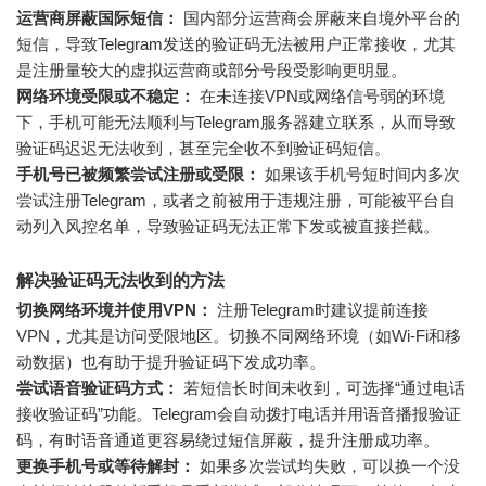
运营商屏蔽国际短信：
国内部分运营商会屏蔽来自境外平台的
短信，导致Telegram发送的验证码无法被用户正常接收，尤其
是注册量较大的虚拟运营商或部分号段受影响更明显。
网络环境受限或不稳定：
在未连接VPN或网络信号弱的环境
下，手机可能无法顺利与Telegram服务器建立联系，从而导致
验证码迟迟无法收到，甚至完全收不到验证码短信。
手机号已被频繁尝试注册或受限：
如果该手机号短时间内多次
尝试注册Telegram，或者之前被用于违规注册，可能被平台自
动列入风控名单，导致验证码无法正常下发或被直接拦截。
解决验证码无法收到的方法
切换网络环境并使用VPN：
注册Telegram时建议提前连接
VPN，尤其是访问受限地区。切换不同网络环境（如Wi-Fi和移
动数据）也有助于提升验证码下发成功率。
尝试语音验证码方式：
若短信长时间未收到，可选择“通过电话
接收验证码”功能。Telegram会自动拨打电话并用语音播报验证
码，有时语音通道更容易绕过短信屏蔽，提升注册成功率。
更换手机号或等待解封：
如果多次尝试均失败，可以换一个没