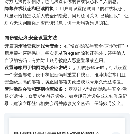
对方无法再私信你，也无法查看你的在线状态和个人信息。
隐藏在线状态和已读回执：
用户可设置隐藏自己的在线状态，
只显示给指定联系人或全部隐藏。同时还可关闭“已读回执”，让
对方无法判断你是否已读消息，进一步增强沟通隐私。
两步验证和安全设置方法
开启两步验证保护账号安全：
在“设置-隐私与安全-两步验证”中
启用额外密码保护。每次登录Telegram除验证码外，还需输入
自设的密码，有效防止账号被他人恶意登录或盗用。
设置邮箱用于找回两步验证密码：
启用两步验证时，可以设置
一个安全邮箱，便于忘记密码时重置和找回。推荐绑定常用且
安全级别高的邮箱，防止因邮箱失效造成账号永久无法恢复。
管理活跃会话和定期检查设备：
定期进入“设置-隐私与安全-活
跃会话”中，查看所有登录设备。如发现异常设备或未知登录记
录，建议立即登出相关会话并修改安全密码，保障账号安全。