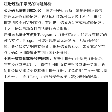
注册过程中常见的问题解析
验证码无法收到或延迟：
国内部分运营商可能屏蔽国际短信，
导致无法收到验证码。遇到这种情况可以更换手机卡、重启手
机或切换不同VPN节点。有时也可选择语音方式获取验证码，
由人工语音自动拨打电话进行语音播报。
注册后无法正常使用Telegram：
注册成功后，如果没有稳定的
VPN支持，Telegram可能出现消息无法发送、无法同步等问
题。务必保持VPN连接畅通，推荐选择低延迟、带宽充足的节
点，确保应用能够正常访问国外服务器。
手机号被封禁或账号被限制：
某些手机号由于历史注册记录、
异常操作或被滥用，可能在注册时直接被封禁或账号受限。遇
到此类情况建议更换其他手机号注册，避免使用“二次号”或共享
手机号，并关注Telegram账号安全政策，减少被封的风险。