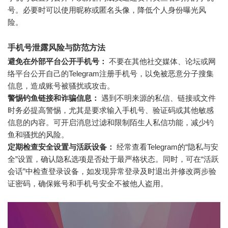
号。必要时可以使用昵称或匿名头像，降低个人身份曝光风
险。
手机号泄露风险与防范方法
避免在外部平台公开手机号：
不要在其他社交媒体、论坛或网
络平台公开自己的Telegram注册手机号，以免被恶意分子搜集
信息，造成账号被骚扰或攻击。
警惕钓鱼链接和诈骗信息：
遇到不明来源的私信、链接或文件
时务必提高警惕，尤其是要求输入手机号、验证码或其他敏感
信息的内容。可开启消息过滤和限制陌生人私信功能，减少钓
鱼和骚扰的风险。
定期检查安全设置与活跃设备：
经常查看Telegram的“隐私与安
全”设置，确认隐私选项是否处于最严格状态。同时，可在“活跃
会话”中检查登录设备，如发现异常登录及时退出并修改两步验
证密码，确保账号和手机号安全不被他人盗用。