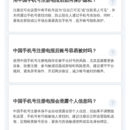
用中国手机号注册电报后如何保护隐私？
注册后可在设置中将手机号设为“仅自己可见”或“仅联系人可见”，并
关闭通过手机号查找功能，防止陌生人通过手机号添加你。同时，
避免在群组或公开场合暴露真实手机号，提升账号隐私保护。
中国手机号注册电报后账号容易被封吗？
使用中国手机号注册电报存在被平台封号的风险，尤其是频繁更换
设备、批量注册、参与敏感话题或群组时风险更高。建议遵守平台
规则、避免异常操作、开启两步验证，减少账号被封的概率。
中国手机号注册电报会泄露个人信息吗？
中国手机号注册本身不会自动泄露全部个人信息，但如果不调整隐
私设置，手机号有可能被他人查找到。建议注册后立即设置隐私选
项，定期检查账号安全，避免与其他敏感资料或实名身份绑定。