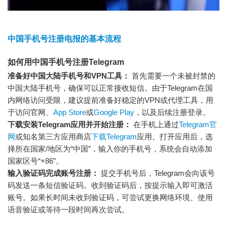
中国手机号注册电报的基本流程
如何用中国手机号注册Telegram
准备好中国大陆手机号和VPN工具：
首先需要一个未被封禁的
中国大陆手机号，确保可以正常接收短信。由于Telegram在国
内网络访问受限，建议提前准备好稳定的VPN或代理工具，用
于访问官网、
App Store
或
Google Play
，以及后续注册登录。
下载安装Telegram应用并开始注册：
在手机上通过
Telegram官
网
或知名第三方应用商店
下载Telegram
应用。打开应用后，选
择所在国家/地区为“中国”，输入你的手机号，系统会自动添加
国家区号“+86”。
输入验证码完成账号注册：
提交手机号后，Telegram会向该号
码发送一条短信验证码。收到验证码后，按提示输入即可激活
账号。如果长时间未收到验证码，可尝试更换网络环境、使用
语音验证或等待一段时间再次尝试。