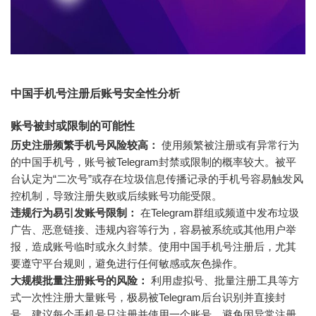
中国手机号注册后账号安全性分析
账号被封或限制的可能性
历史注册频繁手机号风险较高：
使用频繁被注册或有异常行为
的中国手机号，账号被Telegram封禁或限制的概率较大。被平
台认定为“二次号”或存在垃圾信息传播记录的手机号容易触发风
控机制，导致注册失败或后续账号功能受限。
违规行为易引发账号限制：
在Telegram群组或频道中发布垃圾
广告、恶意链接、违规内容等行为，容易被系统或其他用户举
报，造成账号临时或永久封禁。使用中国手机号注册后，尤其
要遵守平台规则，避免进行任何敏感或灰色操作。
大规模批量注册账号的风险：
利用虚拟号、批量注册工具等方
式一次性注册大量账号，极易被Telegram后台识别并直接封
号。建议每个手机号只注册并使用一个账号，避免因异常注册