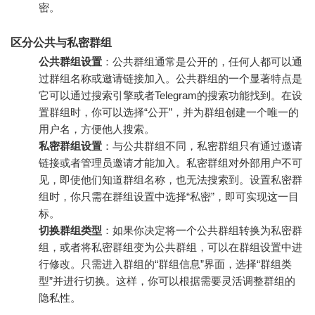
密。
区分公共与私密群组
公共群组设置
：公共群组通常是公开的，任何人都可以通
过群组名称或邀请链接加入。公共群组的一个显著特点是
它可以通过搜索引擎或者Telegram的搜索功能找到。在设
置群组时，你可以选择“公开”，并为群组创建一个唯一的
用户名，方便他人搜索。
私密群组设置
：与公共群组不同，私密群组只有通过邀请
链接或者管理员邀请才能加入。私密群组对外部用户不可
见，即使他们知道群组名称，也无法搜索到。设置私密群
组时，你只需在群组设置中选择“私密”，即可实现这一目
标。
切换群组类型
：如果你决定将一个公共群组转换为私密群
组，或者将私密群组变为公共群组，可以在群组设置中进
行修改。只需进入群组的“群组信息”界面，选择“群组类
型”并进行切换。这样，你可以根据需要灵活调整群组的
隐私性。