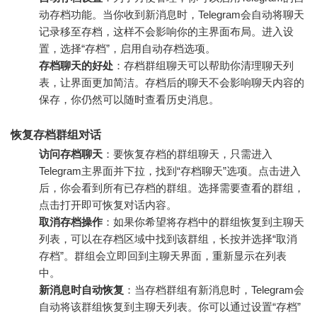
动存档功能。当你收到新消息时，Telegram会自动将聊天
记录移至存档，这样不会影响你的主界面布局。进入设
置，选择“存档”，启用自动存档选项。
存档聊天的好处
：存档群组聊天可以帮助你清理聊天列
表，让界面更加简洁。存档后的聊天不会影响聊天内容的
保存，你仍然可以随时查看历史消息。
恢复存档群组对话
访问存档聊天
：要恢复存档的群组聊天，只需进入
Telegram主界面并下拉，找到“存档聊天”选项。点击进入
后，你会看到所有已存档的群组。选择需要查看的群组，
点击打开即可恢复对话内容。
取消存档操作
：如果你希望将存档中的群组恢复到主聊天
列表，可以在存档区域中找到该群组，长按并选择“取消
存档”。群组会立即回到主聊天界面，重新显示在列表
中。
新消息时自动恢复
：当存档群组有新消息时，Telegram会
自动将该群组恢复到主聊天列表。你可以通过设置“存档”