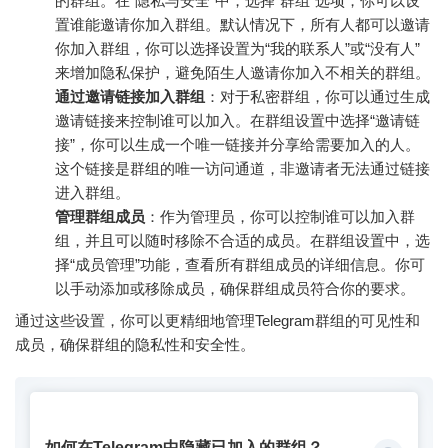
的群组。在“隐私与安全”中，选择“群组”选项，你可以设
置谁能邀请你加入群组。默认情况下，所有人都可以邀请
你加入群组，你可以选择设置为“我的联系人”或“没有人”
来增加隐私保护，避免陌生人邀请你加入不相关的群组。
通过邀请链接加入群组
：对于私密群组，你可以通过生成
邀请链接来控制谁可以加入。在群组设置中选择“邀请链
接”，你可以生成一个唯一链接并分享给需要加入的人。
这个链接是群组的唯一访问通道，非邀请者无法通过链接
进入群组。
管理群组成员
：作为管理员，你可以控制谁可以加入群
组，并且可以随时移除不合适的成员。在群组设置中，选
择“成员管理”功能，查看所有群组成员的详细信息。你可
以手动添加或移除成员，确保群组成员符合你的要求。
通过这些设置，你可以更精细地管理Telegram群组的可见性和
成员，确保群组的隐私性和安全性。
如何在Telegram中隐藏已加入的群组？