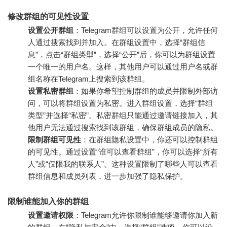
修改群组的可见性设置
设置公开群组
：Telegram群组可以设置为公开，允许任何
人通过搜索找到并加入。在群组设置中，选择“群组信
息”，点击“群组类型”，选择“公开”后，你可以为群组设置
一个唯一的用户名。这样，其他用户可以通过用户名或群
组名称在Telegram上搜索到该群组。
设置私密群组
：如果你希望控制群组的成员并限制外部访
问，可以将群组设置为私密。进入群组设置，选择“群组
类型”并选择“私密”。私密群组只能通过邀请链接加入，其
他用户无法通过搜索找到该群组，确保群组成员的隐私。
限制群组可见性
：在群组隐私设置中，你还可以控制群组
的可见性。通过设置“谁可以查看群组”，你可以选择“所有
人”或“仅限我的联系人”。这种设置限制了哪些人可以查看
群组信息和成员列表，进一步加强了隐私保护。
限制谁能加入你的群组
设置邀请权限
：Telegram允许你限制谁能够邀请你加入新