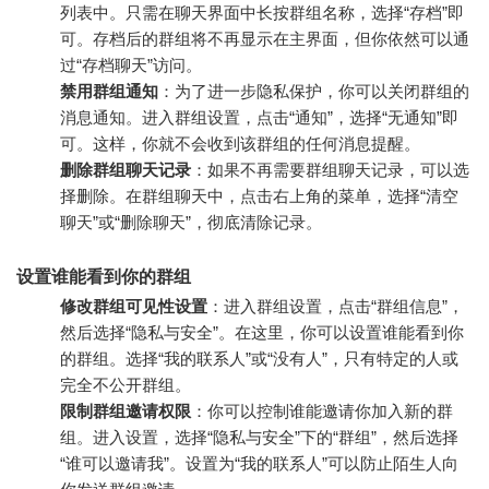
列表中。只需在聊天界面中长按群组名称，选择“存档”即
可。存档后的群组将不再显示在主界面，但你依然可以通
过“存档聊天”访问。
禁用群组通知
：为了进一步隐私保护，你可以关闭群组的
消息通知。进入群组设置，点击“通知”，选择“无通知”即
可。这样，你就不会收到该群组的任何消息提醒。
删除群组聊天记录
：如果不再需要群组聊天记录，可以选
择删除。在群组聊天中，点击右上角的菜单，选择“清空
聊天”或“删除聊天”，彻底清除记录。
设置谁能看到你的群组
修改群组可见性设置
：进入群组设置，点击“群组信息”，
然后选择“隐私与安全”。在这里，你可以设置谁能看到你
的群组。选择“我的联系人”或“没有人”，只有特定的人或
完全不公开群组。
限制群组邀请权限
：你可以控制谁能邀请你加入新的群
组。进入设置，选择“隐私与安全”下的“群组”，然后选择
“谁可以邀请我”。设置为“我的联系人”可以防止陌生人向