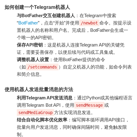
如何创建一个Telegram机器人
与BotFather交互创建机器人
：在Telegram中搜索
“
BotFather
”，点击“开始”并使用
命令。按提示设
/newbot
置机器人的名称和用户名。完成后，BotFather会生成一
个唯一的API密钥。
保存API密钥
：这是机器人连接Telegram API的关键凭
证，需要妥善保存，以便后续与代码或工具集成。
调整机器人设置
：使用BotFather提供的命令
（如
）自定义机器人的功能，如命令列表
/setcommands
和简介信息。
使用机器人发送批量消息的方法
利用Telegram API发送消息
：通过Python或其他编程语言
调用Telegram Bot API，使用
或
sendMessage
方法实现消息发送。
sendMediaGroup
结合自动化脚本优化效率
：编写脚本循环调用API接口，
批量向用户发送消息，同时确保间隔时间，避免触发限
制。