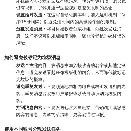
如机器人每秒最多发送30条消息，每分钟调用接口的次数
也有限制。了解并遵守这些规则是避免限制的基础。
设置延时发送
：在编写自动化脚本时，加入延时机制（例
如0.5秒间隔）以避免短时间内的高频操作触发限制。
分批发送消息
：将目标接收者分成小组，分批次发送消
息。这样不仅可以规避频率限制，还能降低被系统标记的
风险。
如何避免被标记为垃圾消息
发送个性化内容
：在消息中加入接收者的名字或其他定制
信息，避免发送看起来像模板化的内容，从而降低被标记
为垃圾的概率。
避免重复发送
：不要频繁地向相同用户或群组发送相同内
容，重复消息容易被用户举报或系统自动识别为垃圾内
容。
控制消息内容
：不要发送包含大量链接、营销词汇或敏感
内容的消息。内容简洁清晰，更容易通过审核。
使用不同账号分散发送任务