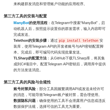
来构建群发消息和管理账户功能的应用程序。
第三方工具的安装与配置
ManyBot
的使用流程
：在Telegram中搜索“ManyBot”，启
动机器人后，按照提示设置你的群发需求，输入内容即可
完成发送。
Telethon的安装步骤
：通过
安
pip install telethon
装库，使用Telegram API的开发者账号与API密钥配置脚
本。完成后，即可编写代码实现批量发送。
TLSharp的配置方法
：从GitHub下载TLSharp库，将其集
成到C#项目中。配置Telegram API密钥后，调用库中提供
的方法发送消息。
第三方工具的风险与合规性
账号封禁风险
：部分工具因频繁调用API或发送未经许可
的消息，可能导致Telegram账户被封禁，需合理使用。
数据隐私问题
：确保使用的工具不会泄露用户信息或违反
数据保护法规，选择可信的工具尤为重要。