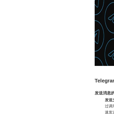
Telegr
发送消息
发送
过调
速发