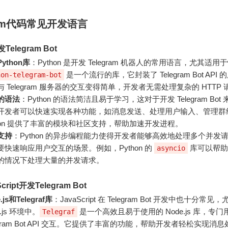
gram代码常见开发语言
Telegram Bot
ython库
：Python 是开发 Telegram 机器人的常用语言，尤其适
是一个流行的库，它封装了 Telegram Bot API
hon-telegram-bot
与 Telegram 服务器的交互变得简单，开发者无需处理复杂的 HTTP 
的语法
：Python 的语法简洁且易于学习，这对于开发 Telegram Bot
开发者可以快速实现各种功能，如消息发送、处理用户输入、管理群
thon 提供了丰富的模块和社区支持，帮助加速开发进程。
支持
：Python 的异步编程能力使得开发者能够高效地处理多个并发
要快速响应用户交互的场景。例如，Python 的
库可以帮助
asyncio
的情况下处理大量的并发请求。
ript开发Telegram Bot
.js和Telegraf库
：JavaScript 在 Telegram Bot 开发中也十分常见
e.js 环境中。
是一个高效且易于使用的 Node.js 库，专门
Telegraf
egram Bot API 交互。它提供了丰富的功能，帮助开发者轻松实现消