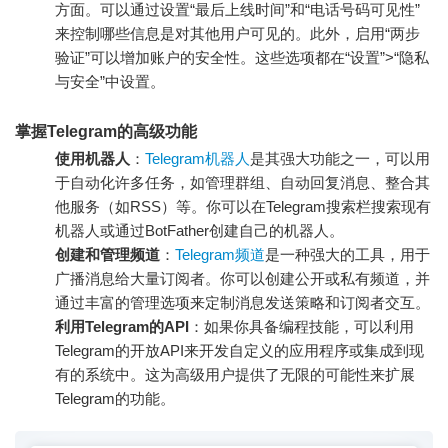
方面。可以通过设置“最后上线时间”和“电话号码可见性”
来控制哪些信息是对其他用户可见的。此外，启用“两步
验证”可以增加账户的安全性。这些选项都在“设置”>“隐私
与安全”中设置。
掌握Telegram的高级功能
使用机器人
：
Telegram机器人
是其强大功能之一，可以用
于自动化许多任务，如管理群组、自动回复消息、整合其
他服务（如RSS）等。你可以在Telegram搜索栏搜索现有
机器人或通过BotFather创建自己的机器人。
创建和管理频道
：
Telegram频道
是一种强大的工具，用于
广播消息给大量订阅者。你可以创建公开或私有频道，并
通过丰富的管理选项来定制消息发送策略和订阅者交互。
利用Telegram的API
：如果你具备编程技能，可以利用
Telegram的开放API来开发自定义的应用程序或集成到现
有的系统中。这为高级用户提供了无限的可能性来扩展
Telegram的功能。